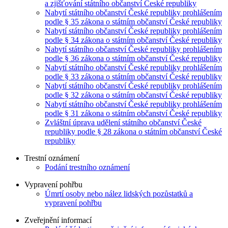
a zjišťování státního občanství České republiky
Nabytí státního občanství České republiky prohlášením
podle § 35 zákona o státním občanství České republiky
Nabytí státního občanství České republiky prohlášením
podle § 34 zákona o státním občanství České republiky
Nabytí státního občanství České republiky prohlášením
podle § 36 zákona o státním občanství České republiky
Nabytí státního občanství České republiky prohlášením
podle § 33 zákona o státním občanství České republiky
Nabytí státního občanství České republiky prohlášením
podle § 32 zákona o státním občanství České republiky
Nabytí státního občanství České republiky prohlášením
podle § 31 zákona o státním občanství České republiky
Zvláštní úprava udělení státního občanství České
republiky podle § 28 zákona o státním občanství České
republiky
Trestní oznámení
Podání trestního oznámení
Vypravení pohřbu
Úmrtí osoby nebo nález lidských pozůstatků a
vypravení pohřbu
Zveřejnění informací