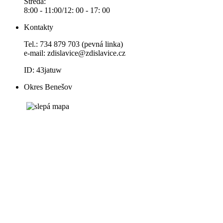
Středa:
8:00 - 11:00/12: 00 - 17: 00
Kontakty
Tel.: 734 879 703 (pevná linka)
e-mail:
zdislavice@zdislavice.cz
ID: 43jatuw
Okres Benešov