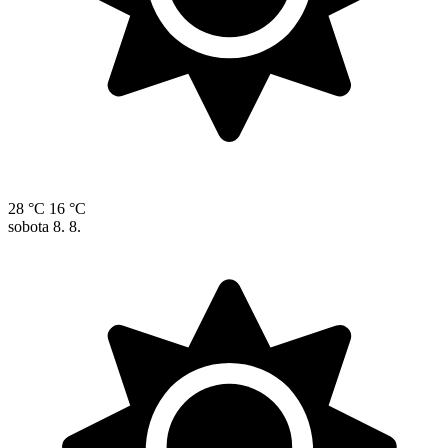
28 °C
16 °C
sobota
8. 8.