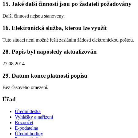
15. Jaké další činnosti jsou po žadateli požadovány
Další činnosti nejsou stanoveny.
16. Elektronická služba, kterou lze využít
Tuto situaci není možné řešit zasláním žádosti elektronickou poštou.
28. Popis byl naposledy aktualizován
27.08.2014
29. Datum konce platnosti popisu
Bez časového omezení.
Úřad
Úřední deska
Vyhlášky a nařízení
Rozpočet
E-podatelna
Úřední hodiny