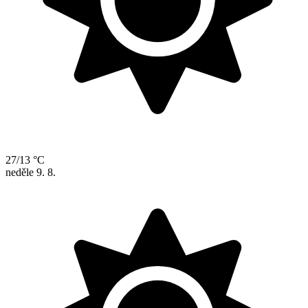
27/13 °C
neděle
9. 8.