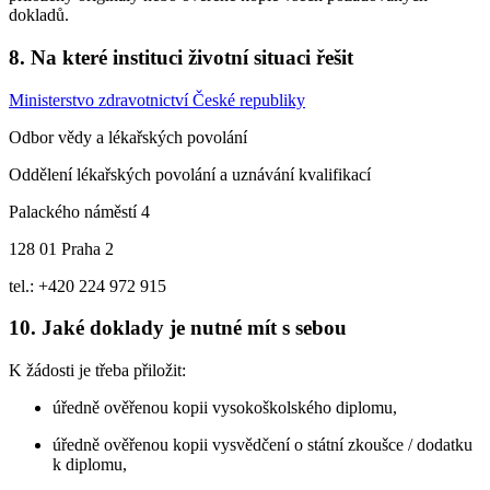
dokladů.
8. Na které instituci životní situaci řešit
Ministerstvo zdravotnictví České republiky
Odbor vědy a lékařských povolání
Oddělení lékařských povolání a uznávání kvalifikací
Palackého náměstí 4
128 01 Praha 2
tel.: +420 224 972 915
10. Jaké doklady je nutné mít s sebou
K žádosti je třeba přiložit:
úředně ověřenou kopii vysokoškolského diplomu,
úředně ověřenou kopii vysvědčení o státní zkoušce / dodatku
k diplomu,