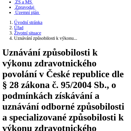
ZŠ a MŠ
Zpravodaj
Územní plán
Úvodní stránka
Úřad
Životní situace
Uznávání způsobilosti k výkonu...
Uznávání způsobilosti k
výkonu zdravotnického
povolání v České republice dle
§ 28 zákona č. 95/2004 Sb., o
podmínkách získávání a
uznávání odborné způsobilosti
a specializované způsobilosti k
výkonu zdravotnického