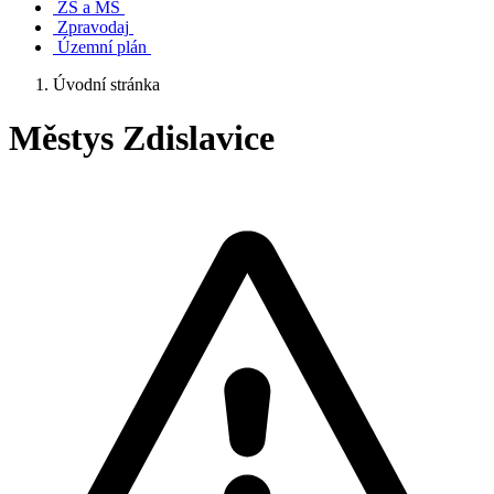
ZŠ a MŠ
Zpravodaj
Územní plán
Úvodní stránka
Městys Zdislavice