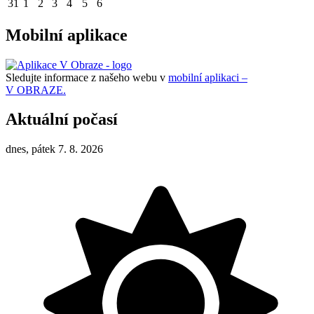
31
1
2
3
4
5
6
Mobilní aplikace
Sledujte informace z našeho webu v
mobilní aplikaci –
V OBRAZE.
Aktuální počasí
dnes, pátek 7. 8. 2026