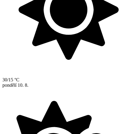
30/15 °C
pondělí
10. 8.