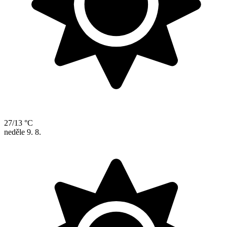
27/13 °C
neděle
9. 8.