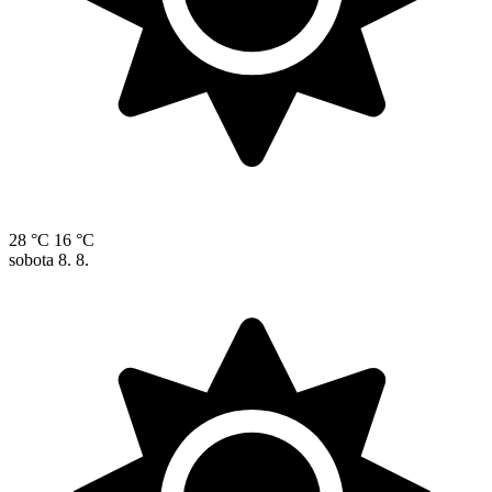
28 °C
16 °C
sobota
8. 8.