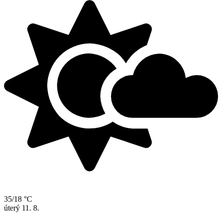
35/18 °C
úterý
11. 8.