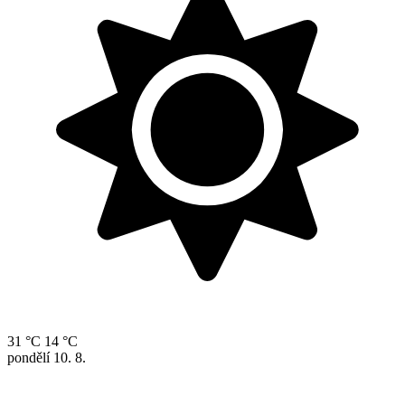
31 °C
14 °C
pondělí
10. 8.