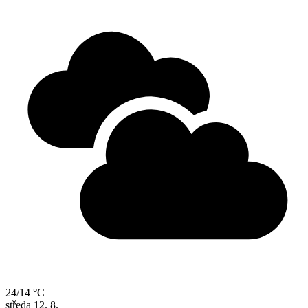
24/14 °C
středa
12. 8.