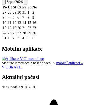
Srpen
2026
Po
Út
St
Čt
Pá
So
Ne
27
28
29
30
31
1
2
3
4
5
6
7
8
9
10
11
12
13
14
15
16
17
18
19
20
21
22
23
24
25
26
27
28
29
30
31
1
2
3
4
5
6
Mobilní aplikace
Sledujte informace z našeho webu v
mobilní aplikaci –
V OBRAZE.
Aktuální počasí
dnes, neděle 9. 8. 2026