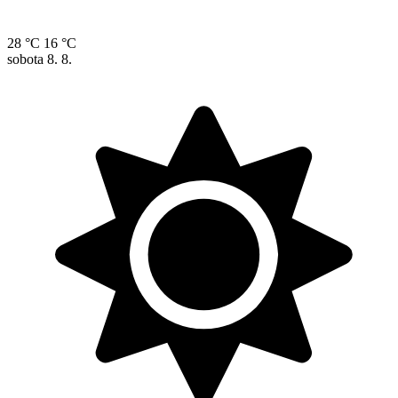
28 °C
16 °C
sobota
8. 8.