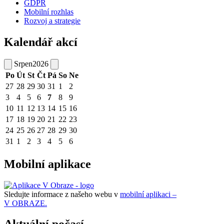
GDPR
Mobilní rozhlas
Rozvoj a strategie
Kalendář akcí
Srpen
2026
Po
Út
St
Čt
Pá
So
Ne
27
28
29
30
31
1
2
3
4
5
6
7
8
9
10
11
12
13
14
15
16
17
18
19
20
21
22
23
24
25
26
27
28
29
30
31
1
2
3
4
5
6
Mobilní aplikace
Sledujte informace z našeho webu v
mobilní aplikaci –
V OBRAZE.