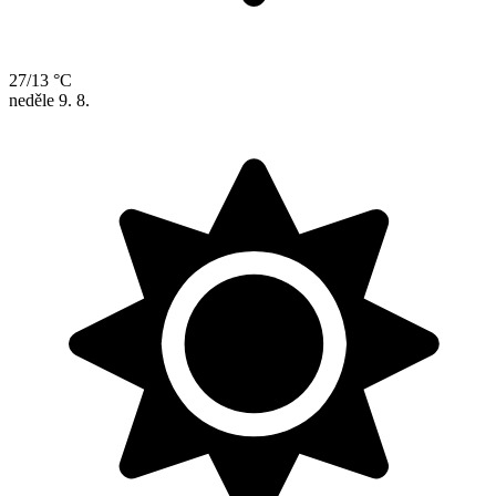
27/13 °C
neděle
9. 8.