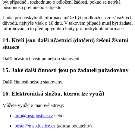
být případně i rozhodnuto o odložení žádosti, pokud se netýká
působnosti povinného subjektu.
Lhůta pro poskytnutí informace může být prodloužena ze závažných
důvodů, nejvýše však o 10 dnů. V takovém případě musí být žadatel
informován, a to před uplynutím lhůty pro poskytnutí informace.
14. Kteří jsou další účastníci (dotčení) řešení životní
situace
Další účastníci postupu nejsou stanoveni.
15. Jaké další činnosti jsou po žadateli požadovány
Další činnosti nejsou stanoveny.
16. Elektronická služba, kterou lze využít
Můžete využít e-mailové adresy:
info@msp.justice.cz
nebo
posta@msp.justice.cz
(adresa podatelny).