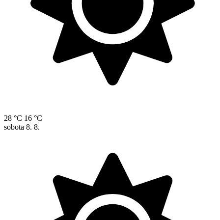
28 °C
16 °C
sobota
8. 8.