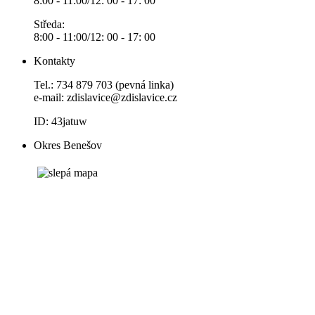
8:00 - 11:00/12: 00 - 17: 00
Středa:
8:00 - 11:00/12: 00 - 17: 00
Kontakty
Tel.: 734 879 703 (pevná linka)
e-mail:
zdislavice@zdislavice.cz
ID: 43jatuw
Okres Benešov