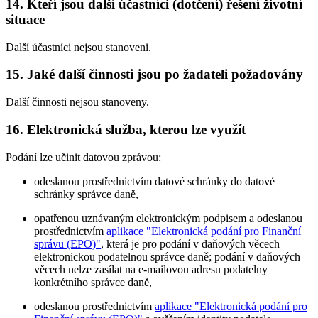
14. Kteří jsou další účastníci (dotčení) řešení životní
situace
Další účastníci nejsou stanoveni.
15. Jaké další činnosti jsou po žadateli požadovány
Další činnosti nejsou stanoveny.
16. Elektronická služba, kterou lze využít
Podání lze učinit datovou zprávou:
odeslanou prostřednictvím datové schránky do datové
schránky správce daně,
opatřenou uznávaným elektronickým podpisem a odeslanou
prostřednictvím
aplikace "Elektronická podání pro Finanční
správu (EPO)"
, která je pro podání v daňových věcech
elektronickou podatelnou správce daně; podání v daňových
věcech nelze zasílat na e-mailovou adresu podatelny
konkrétního správce daně,
odeslanou prostřednictvím
aplikace "Elektronická podání pro