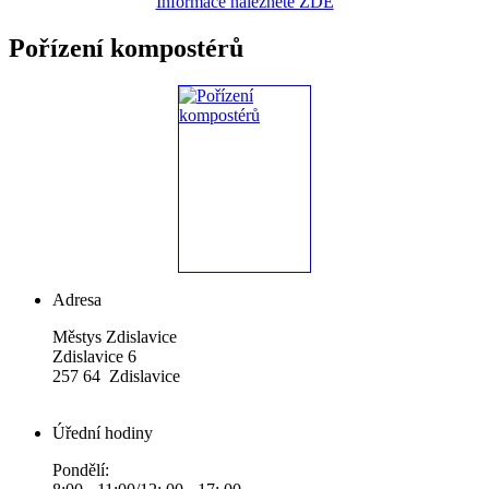
Informace naleznete ZDE
Pořízení kompostérů
Adresa
Městys Zdislavice
Zdislavice 6
257 64 Zdislavice
Úřední hodiny
Pondělí: