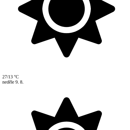
27/13 °C
neděle
9. 8.