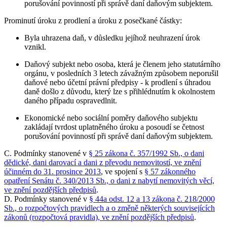
porušování povinností při správě daní daňovým subjektem.
Prominutí úroku z prodlení a úroku z posečkané částky:
Byla uhrazena daň, v důsledku jejíhož neuhrazení úrok
vznikl.
Daňový subjekt nebo osoba, která je členem jeho statutárního
orgánu, v posledních 3 letech závažným způsobem neporušil
daňové nebo účetní právní předpisy - k prodlení s úhradou
daně došlo z důvodu, který lze s přihlédnutím k okolnostem
daného případu ospravedlnit.
Ekonomické nebo sociální poměry daňového subjektu
zakládají tvrdost uplatněného úroku a posoudí se četnost
porušování povinností při správě daní daňovým subjektem.
C. Podmínky stanovené v
§ 25 zákona č. 357/1992 Sb., o dani
dědické, dani darovací a dani z převodu nemovitostí, ve znění
účinném do 31. prosince 2013
, ve spojení s
§ 57 zákonného
opatření Senátu č. 340/2013 Sb., o dani z nabytí nemovitých věcí,
ve znění pozdějších předpisů
.
D. Podmínky stanovené v
§ 44a odst. 12 a 13 zákona č. 218/2000
Sb., o rozpočtových pravidlech a o změně některých souvisejících
zákonů (rozpočtová pravidla), ve znění pozdějších předpisů
.