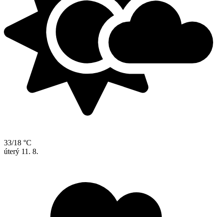
33/18 °C
úterý
11. 8.