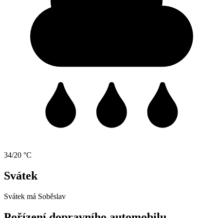
34/20 °C
Svátek
Svátek má
Soběslav
Pořízení dopravního automobilu