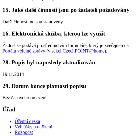
15. Jaké další činnosti jsou po žadateli požadovány
Další činnosti nejsou stanoveny.
16. Elektronická služba, kterou lze využít
Žádost se podává prostřednictvím formuláře, který je zveřejněn na
Portálu veřejné správy (v sekci CzechPOINT@home)
.
28. Popis byl naposledy aktualizován
19.11.2014
29. Datum konce platnosti popisu
Bez časového omezení.
Úřad
Úřední deska
Vyhlášky a nařízení
Rozpočet