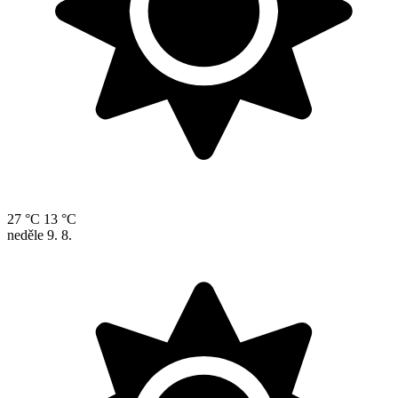
27 °C
13 °C
neděle
9. 8.