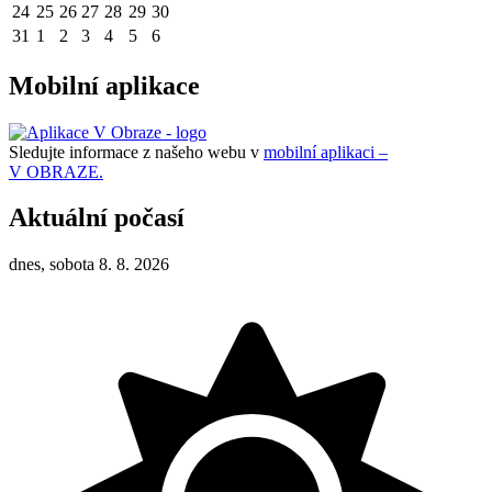
24
25
26
27
28
29
30
31
1
2
3
4
5
6
Mobilní aplikace
Sledujte informace z našeho webu v
mobilní aplikaci –
V OBRAZE.
Aktuální počasí
dnes, sobota 8. 8. 2026