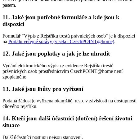
pasem.
11. Jaké jsou potřebné formuláře a kde jsou k
dispozici
Formulář "Výpis z Rejstříku trestů právnických osob" je k dispozici
na
Portálu veřejné správy (v sekci CzechPOINT@home)
.
12. Jaké jsou poplatky a jak je lze uhradit
Vydání elektronického výpisu z evidence Rejstříku trestů
právnických osob prostřednictvím CzechPOINT@home není
zpoplatněno.
13. Jaké jsou lhůty pro vyřízení
Podaná žádost je vyřízena okamžitě, resp. v závislosti na dostupnosti
cílového rejstříku.
14. Kteří jsou další účastníci (dotčení) řešení životní
situace
Další účastníci postupu nejsou stanoveni.