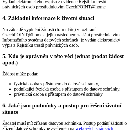
Vydání elektronického výpisu z evidence Rejstříku trestů
právnických osob prostřednictvím CzechPOINT@home
4. Základní informace k životní situaci
Na základě vyplnění žádosti (formuláře) v rozhraní
CzechPOINT@home a jejím následném zaslání prostřednictvím
Informačního systému datových schránek, je vydán elektronický
výpis z Rejstříku trestů právnických osob.
5. Kdo je oprávněn v této věci jednat (podat žádost
apod.)
Žádost může podat:
fyzická osoba s přístupem do datové schránky,
podnikající fyzická osoba s přístupem do datové schránky,
právnická osoba s přístupem do datové schránky.
6. Jaké jsou podmínky a postup pro řešení životní
situace
Žadatel musí mít zřízenu datovou schránku. Postup podání žádosti o
zřízení datové schránky je zveřejněn na
webových stránkách