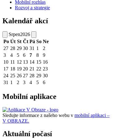
Mobilní rozhlas
Rozvoj a strategie
Kalendář akcí
Srpen
2026
Po
Út
St
Čt
Pá
So
Ne
27
28
29
30
31
1
2
3
4
5
6
7
8
9
10
11
12
13
14
15
16
17
18
19
20
21
22
23
24
25
26
27
28
29
30
31
1
2
3
4
5
6
Mobilní aplikace
Sledujte informace z našeho webu v
mobilní aplikaci –
V OBRAZE.
Aktuální počasí