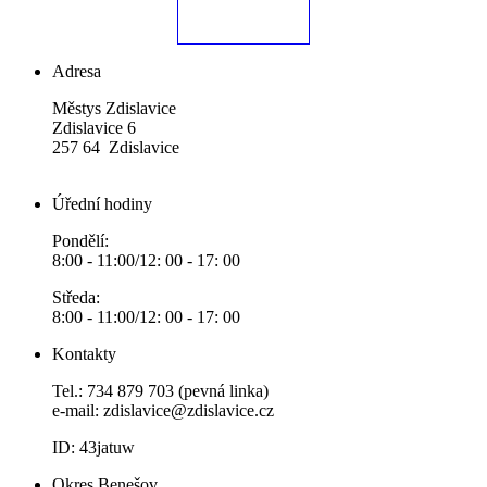
Adresa
Městys Zdislavice
Zdislavice 6
257 64 Zdislavice
Úřední hodiny
Pondělí:
8:00 - 11:00/12: 00 - 17: 00
Středa:
8:00 - 11:00/12: 00 - 17: 00
Kontakty
Tel.: 734 879 703 (pevná linka)
e-mail:
zdislavice@zdislavice.cz
ID: 43jatuw
Okres Benešov