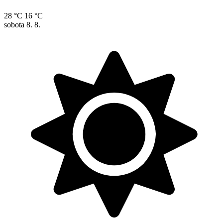
28 °C
16 °C
sobota
8. 8.