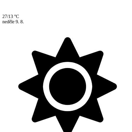
27/13 °C
neděle
9. 8.