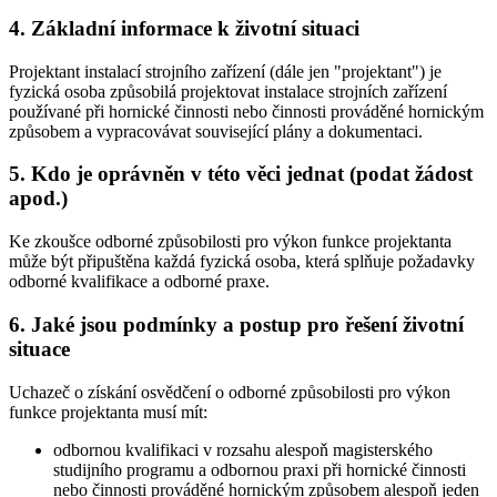
4. Základní informace k životní situaci
Projektant instalací strojního zařízení (dále jen "projektant") je
fyzická osoba způsobilá projektovat instalace strojních zařízení
používané při hornické činnosti nebo činnosti prováděné hornickým
způsobem a vypracovávat související plány a dokumentaci.
5. Kdo je oprávněn v této věci jednat (podat žádost
apod.)
Ke zkoušce odborné způsobilosti pro výkon funkce projektanta
může být připuštěna každá fyzická osoba, která splňuje požadavky
odborné kvalifikace a odborné praxe.
6. Jaké jsou podmínky a postup pro řešení životní
situace
Uchazeč o získání osvědčení o odborné způsobilosti pro výkon
funkce projektanta musí mít:
odbornou kvalifikaci v rozsahu alespoň magisterského
studijního programu a odbornou praxi při hornické činnosti
nebo činnosti prováděné hornickým způsobem alespoň jeden