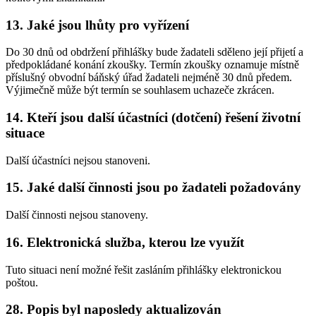
13. Jaké jsou lhůty pro vyřízení
Do 30 dnů od obdržení přihlášky bude žadateli sděleno její přijetí a
předpokládané konání zkoušky. Termín zkoušky oznamuje místně
příslušný obvodní báňský úřad žadateli nejméně 30 dnů předem.
Výjimečně může být termín se souhlasem uchazeče zkrácen.
14. Kteří jsou další účastníci (dotčení) řešení životní
situace
Další účastníci nejsou stanoveni.
15. Jaké další činnosti jsou po žadateli požadovány
Další činnosti nejsou stanoveny.
16. Elektronická služba, kterou lze využít
Tuto situaci není možné řešit zasláním přihlášky elektronickou
poštou.
28. Popis byl naposledy aktualizován