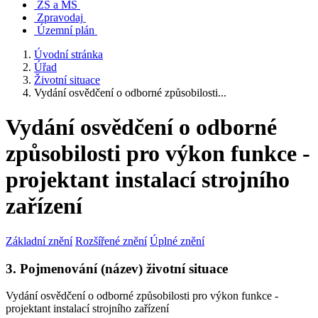
ZŠ a MŠ
Zpravodaj
Územní plán
Úvodní stránka
Úřad
Životní situace
Vydání osvědčení o odborné způsobilosti...
Vydání osvědčení o odborné
způsobilosti pro výkon funkce -
projektant instalací strojního
zařízení
Základní znění
Rozšířené znění
Úplné znění
3. Pojmenování (název) životní situace
Vydání osvědčení o odborné způsobilosti pro výkon funkce -
projektant instalací strojního zařízení