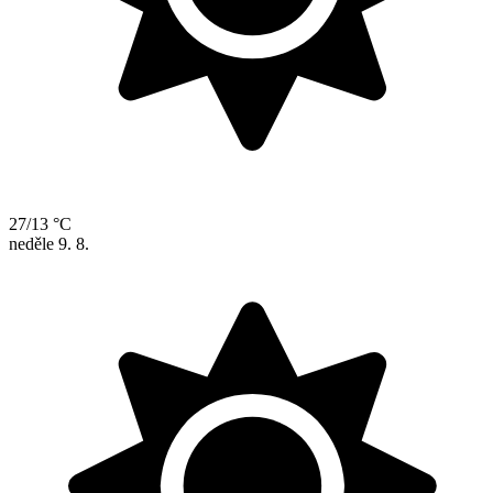
27/13 °C
neděle
9. 8.