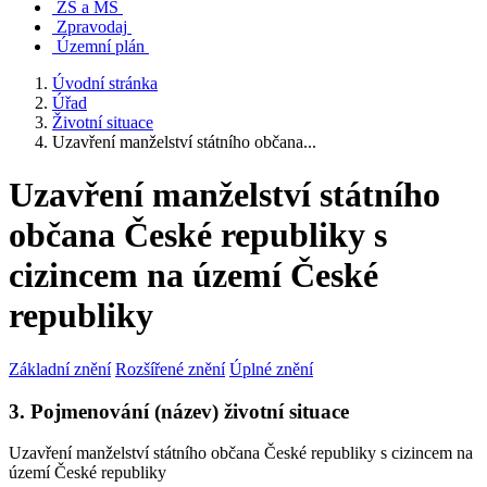
ZŠ a MŠ
Zpravodaj
Územní plán
Úvodní stránka
Úřad
Životní situace
Uzavření manželství státního občana...
Uzavření manželství státního
občana České republiky s
cizincem na území České
republiky
Základní znění
Rozšířené znění
Úplné znění
3. Pojmenování (název) životní situace
Uzavření manželství státního občana České republiky s cizincem na
území České republiky