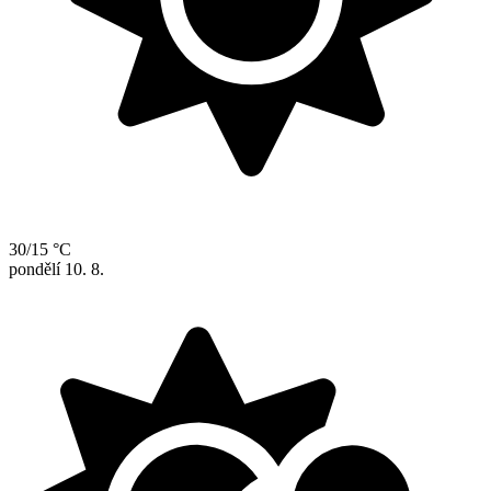
30/15 °C
pondělí
10. 8.