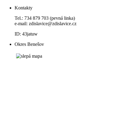
Kontakty
Tel.: 734 879 703 (pevná linka)
e-mail:
zdislavice@zdislavice.cz
ID: 43jatuw
Okres Benešov