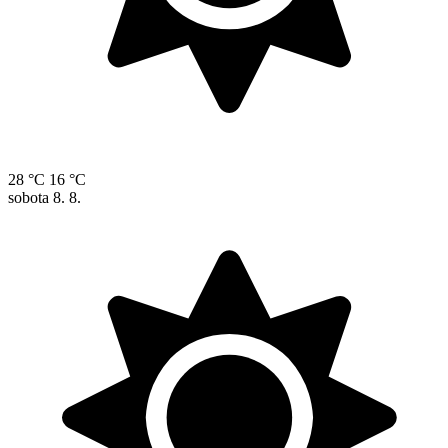
28 °C
16 °C
sobota
8. 8.