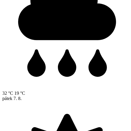
32 °C
19 °C
pátek
7. 8.