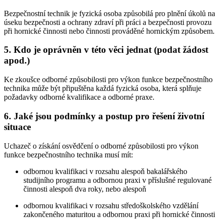
Bezpečnostní technik je fyzická osoba způsobilá pro plnění úkolů na
úseku bezpečnosti a ochrany zdraví při práci a bezpečnosti provozu
při hornické činnosti nebo činnosti prováděné hornickým způsobem.
5. Kdo je oprávněn v této věci jednat (podat žádost
apod.)
Ke zkoušce odborné způsobilosti pro výkon funkce bezpečnostního
technika může být připuštěna každá fyzická osoba, která splňuje
požadavky odborné kvalifikace a odborné praxe.
6. Jaké jsou podmínky a postup pro řešení životní
situace
Uchazeč o získání osvědčení o odborné způsobilosti pro výkon
funkce bezpečnostního technika musí mít:
odbornou kvalifikaci v rozsahu alespoň bakalářského
studijního programu a odbornou praxi v příslušné regulované
činnosti alespoň dva roky, nebo alespoň
odbornou kvalifikaci v rozsahu středoškolského vzdělání
zakončeného maturitou a odbornou praxi při hornické činnosti