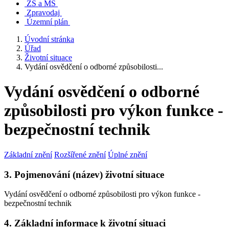
ZŠ a MŠ
Zpravodaj
Územní plán
Úvodní stránka
Úřad
Životní situace
Vydání osvědčení o odborné způsobilosti...
Vydání osvědčení o odborné
způsobilosti pro výkon funkce -
bezpečnostní technik
Základní znění
Rozšířené znění
Úplné znění
3. Pojmenování (název) životní situace
Vydání osvědčení o odborné způsobilosti pro výkon funkce -
bezpečnostní technik
4. Základní informace k životní situaci