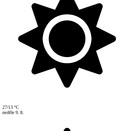
27/13 °C
neděle
9. 8.