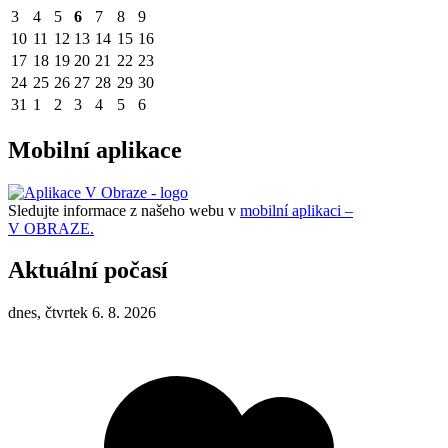
3
4
5
6
7
8
9
10
11
12
13
14
15
16
17
18
19
20
21
22
23
24
25
26
27
28
29
30
31
1
2
3
4
5
6
Mobilní aplikace
Sledujte informace z našeho webu v
mobilní aplikaci –
V OBRAZE.
Aktuální počasí
dnes, čtvrtek 6. 8. 2026