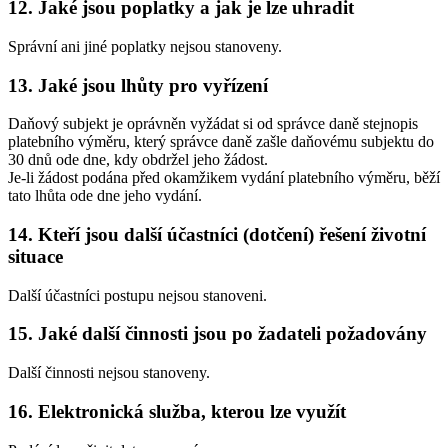
12. Jaké jsou poplatky a jak je lze uhradit
Správní ani jiné poplatky nejsou stanoveny.
13. Jaké jsou lhůty pro vyřízení
Daňový subjekt je oprávněn vyžádat si od správce daně stejnopis
platebního výměru, který správce daně zašle daňovému subjektu do
30 dnů ode dne, kdy obdržel jeho žádost.
Je-li žádost podána před okamžikem vydání platebního výměru, běží
tato lhůta ode dne jeho vydání.
14. Kteří jsou další účastníci (dotčení) řešení životní
situace
Další účastníci postupu nejsou stanoveni.
15. Jaké další činnosti jsou po žadateli požadovány
Další činnosti nejsou stanoveny.
16. Elektronická služba, kterou lze využít