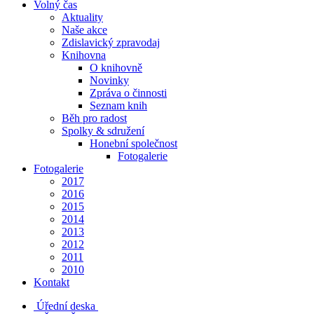
Volný čas
Aktuality
Naše akce
Zdislavický zpravodaj
Knihovna
O knihovně
Novinky
Zpráva o činnosti
Seznam knih
Běh pro radost
Spolky & sdružení
Honební společnost
Fotogalerie
Fotogalerie
2017
2016
2015
2014
2013
2012
2011
2010
Kontakt
Úřední deska