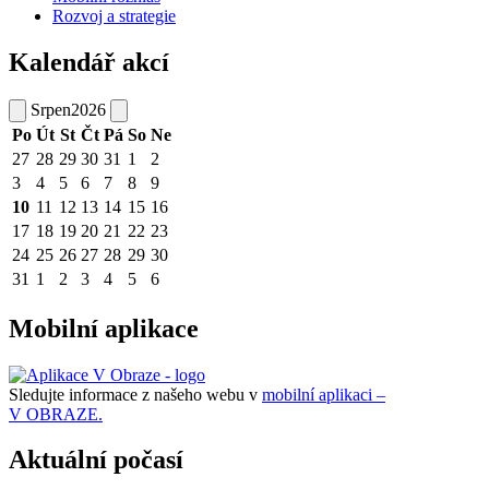
Rozvoj a strategie
Kalendář akcí
Srpen
2026
Po
Út
St
Čt
Pá
So
Ne
27
28
29
30
31
1
2
3
4
5
6
7
8
9
10
11
12
13
14
15
16
17
18
19
20
21
22
23
24
25
26
27
28
29
30
31
1
2
3
4
5
6
Mobilní aplikace
Sledujte informace z našeho webu v
mobilní aplikaci –
V OBRAZE.
Aktuální počasí