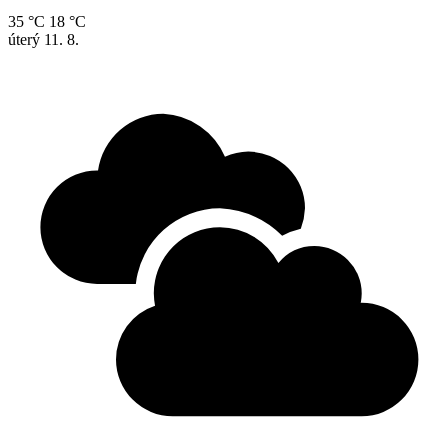
35 °C
18 °C
úterý
11. 8.