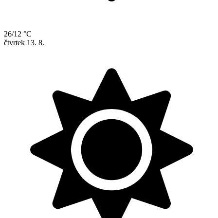
26/12 °C
čtvrtek
13. 8.