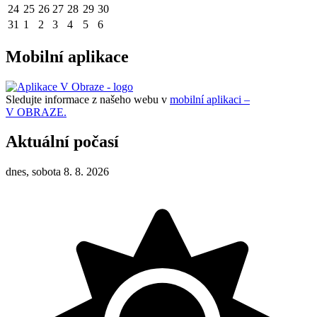
24
25
26
27
28
29
30
31
1
2
3
4
5
6
Mobilní aplikace
Sledujte informace z našeho webu v
mobilní aplikaci –
V OBRAZE.
Aktuální počasí
dnes, sobota 8. 8. 2026