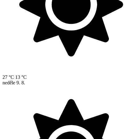
27 °C
13 °C
neděle
9. 8.