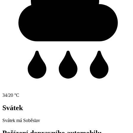
34/20 °C
Svátek
Svátek má
Soběslav