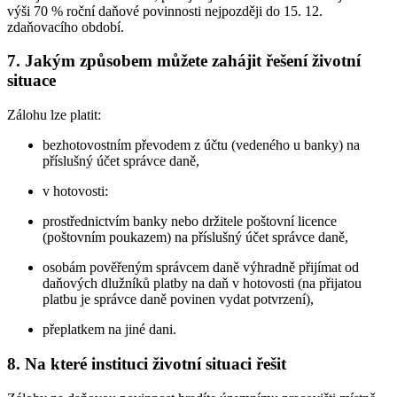
výši 70 % roční daňové povinnosti nejpozději do 15. 12.
zdaňovacího období.
7. Jakým způsobem můžete zahájit řešení životní
situace
Zálohu lze platit:
bezhotovostním převodem z účtu (vedeného u banky) na
příslušný účet správce daně,
v hotovosti:
prostřednictvím banky nebo držitele poštovní licence
(poštovním poukazem) na příslušný účet správce daně,
osobám pověřeným správcem daně výhradně přijímat od
daňových dlužníků platby na daň v hotovosti (na přijatou
platbu je správce daně povinen vydat potvrzení),
přeplatkem na jiné dani.
8. Na které instituci životní situaci řešit