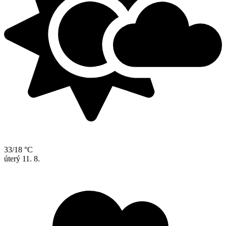
33/18 °C
úterý
11. 8.