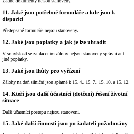
Žádné dokumenty nejsou stanoveny.
11. Jaké jsou potřebné formuláře a kde jsou k
dispozici
Předepsané formuláře nejsou stanoveny.
12. Jaké jsou poplatky a jak je lze uhradit
V souvislosti se zaplacením zálohy nejsou stanoveny správní ani
jiné poplatky.
13. Jaké jsou lhůty pro vyřízení
Zálohy na daň silniční jsou splatné k 15. 4., 15. 7., 15. 10. a 15. 12.
14. Kteří jsou další účastníci (dotčení) řešení životní
situace
Další účastníci postupu nejsou stanoveni.
15. Jaké další činnosti jsou po žadateli požadovány