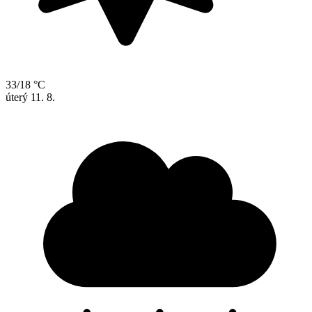
33/18 °C
úterý
11. 8.