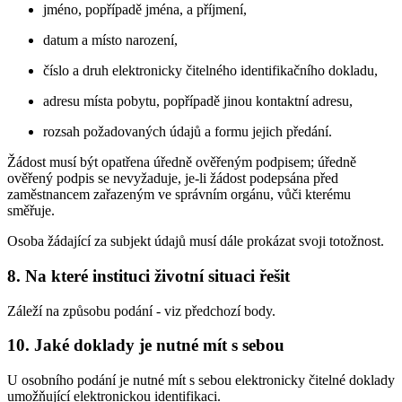
jméno, popřípadě jména, a příjmení,
datum a místo narození,
číslo a druh elektronicky čitelného identifikačního dokladu,
adresu místa pobytu, popřípadě jinou kontaktní adresu,
rozsah požadovaných údajů a formu jejich předání.
Žádost musí být opatřena úředně ověřeným podpisem; úředně
ověřený podpis se nevyžaduje, je-li žádost podepsána před
zaměstnancem zařazeným ve správním orgánu, vůči kterému
směřuje.
Osoba žádající za subjekt údajů musí dále prokázat svoji totožnost.
8. Na které instituci životní situaci řešit
Záleží na způsobu podání - viz předchozí body.
10. Jaké doklady je nutné mít s sebou
U osobního podání je nutné mít s sebou elektronicky čitelné doklady
umožňující elektronickou identifikaci.