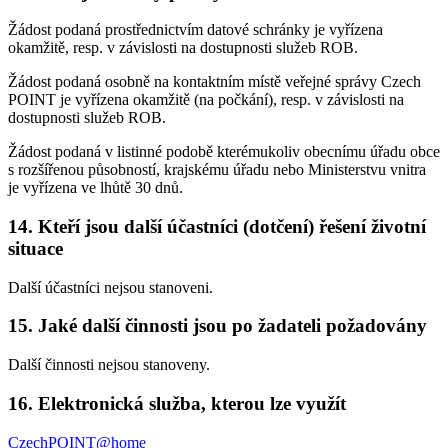
Žádost podaná prostřednictvím datové schránky je vyřízena
okamžitě, resp. v závislosti na dostupnosti služeb ROB.
Žádost podaná osobně na kontaktním místě veřejné správy Czech
POINT je vyřízena okamžitě (na počkání), resp. v závislosti na
dostupnosti služeb ROB.
Žádost podaná v listinné podobě kterémukoliv obecnímu úřadu obce
s rozšířenou působností, krajskému úřadu nebo Ministerstvu vnitra
je vyřízena ve lhůtě 30 dnů.
14. Kteří jsou další účastníci (dotčení) řešení životní
situace
Další účastníci nejsou stanoveni.
15. Jaké další činnosti jsou po žadateli požadovány
Další činnosti nejsou stanoveny.
16. Elektronická služba, kterou lze využít
CzechPOINT@home