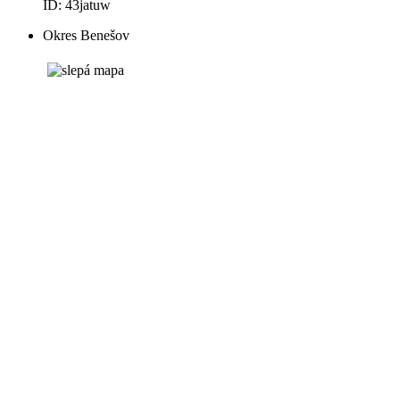
ID: 43jatuw
Okres Benešov