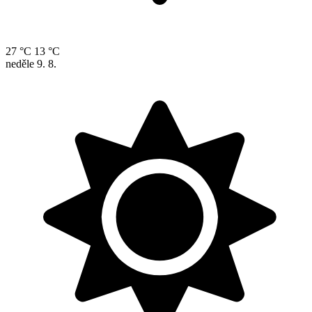
27 °C
13 °C
neděle
9. 8.