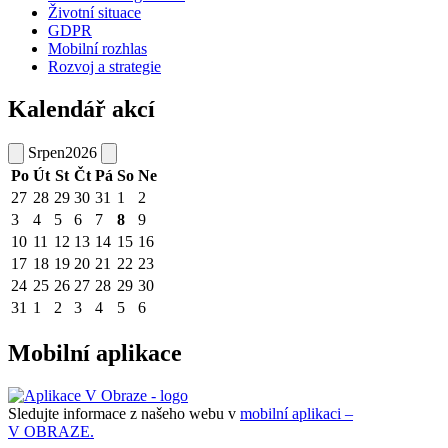
Životní situace
GDPR
Mobilní rozhlas
Rozvoj a strategie
Kalendář akcí
Srpen
2026
Po
Út
St
Čt
Pá
So
Ne
27
28
29
30
31
1
2
3
4
5
6
7
8
9
10
11
12
13
14
15
16
17
18
19
20
21
22
23
24
25
26
27
28
29
30
31
1
2
3
4
5
6
Mobilní aplikace
Sledujte informace z našeho webu v
mobilní aplikaci –
V OBRAZE.