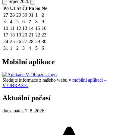
Srpen
2026
Po
Út
St
Čt
Pá
So
Ne
27
28
29
30
31
1
2
3
4
5
6
7
8
9
10
11
12
13
14
15
16
17
18
19
20
21
22
23
24
25
26
27
28
29
30
31
1
2
3
4
5
6
Mobilní aplikace
Sledujte informace z našeho webu v
mobilní aplikaci –
V OBRAZE.
Aktuální počasí
dnes, pátek 7. 8. 2026