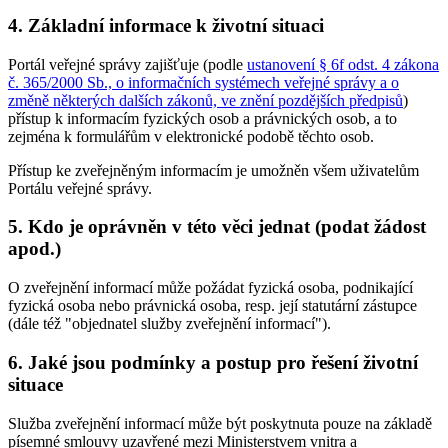
4. Základní informace k životní situaci
Portál veřejné správy zajišťuje (podle
ustanovení § 6f odst. 4 zákona
č. 365/2000 Sb., o informačních systémech veřejné správy a o
změně některých dalších zákonů, ve znění pozdějších předpisů
)
přístup k informacím fyzických osob a právnických osob, a to
zejména k formulářům v elektronické podobě těchto osob.
Přístup ke zveřejněným informacím je umožněn všem uživatelům
Portálu veřejné správy.
5. Kdo je oprávněn v této věci jednat (podat žádost
apod.)
O zveřejnění informací může požádat fyzická osoba, podnikající
fyzická osoba nebo právnická osoba, resp. její statutární zástupce
(dále též "objednatel služby zveřejnění informací").
6. Jaké jsou podmínky a postup pro řešení životní
situace
Služba zveřejnění informací může být poskytnuta pouze na základě
písemné smlouvy uzavřené mezi Ministerstvem vnitra a