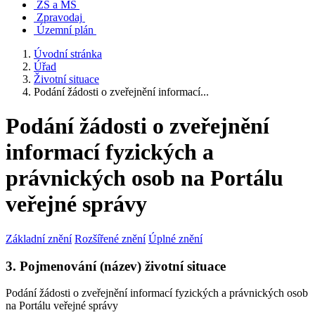
ZŠ a MŠ
Zpravodaj
Územní plán
Úvodní stránka
Úřad
Životní situace
Podání žádosti o zveřejnění informací...
Podání žádosti o zveřejnění
informací fyzických a
právnických osob na Portálu
veřejné správy
Základní znění
Rozšířené znění
Úplné znění
3. Pojmenování (název) životní situace
Podání žádosti o zveřejnění informací fyzických a právnických osob
na Portálu veřejné správy