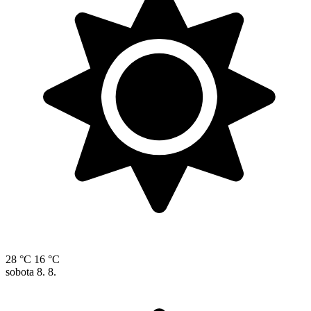
28 °C
16 °C
sobota
8. 8.