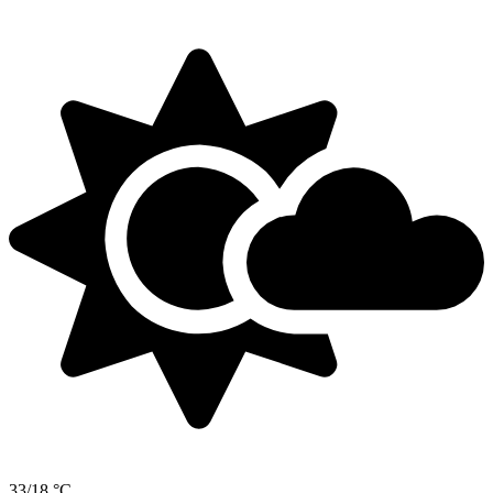
33/18 °C