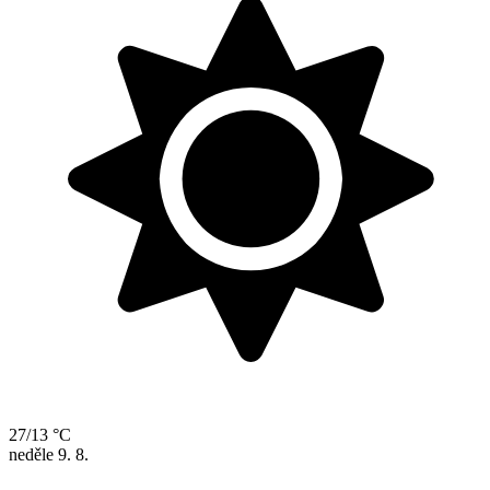
27/13 °C
neděle
9. 8.