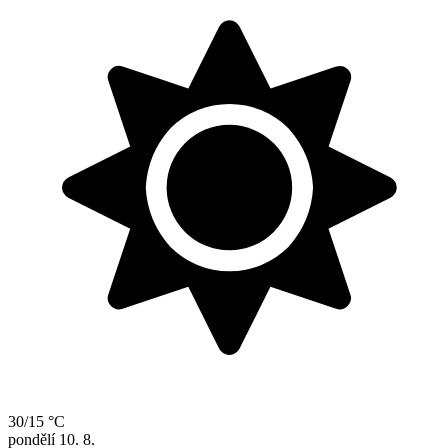
30/15 °C
pondělí
10. 8.