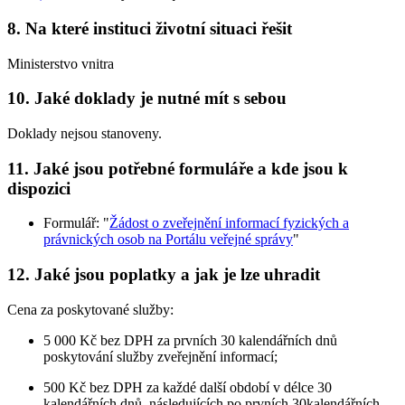
8. Na které instituci životní situaci řešit
Ministerstvo vnitra
10. Jaké doklady je nutné mít s sebou
Doklady nejsou stanoveny.
11. Jaké jsou potřebné formuláře a kde jsou k
dispozici
Formulář: "
Žádost o zveřejnění informací fyzických a
právnických osob na Portálu veřejné správy
"
12. Jaké jsou poplatky a jak je lze uhradit
Cena za poskytované služby:
5 000 Kč bez DPH za prvních 30 kalendářních dnů
poskytování služby zveřejnění informací;
500 Kč bez DPH za každé další období v délce 30
kalendářních dnů, následujících po prvních 30kalendářních