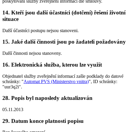
poskytování služby zveřejnění informací dle smlouvy.
14. Kteří jsou další účastníci (dotčení) řešení životní
situace
Další účastníci postupu nejsou stanoveni.
15. Jaké další činnosti jsou po žadateli požadovány
Další činnosti nejsou stanoveny.
16. Elektronická služba, kterou lze využít
Objednatel služby zveřejnění informací zašle podklady do datové
schránky: "
Automat PVS (Ministerstvo vnitra)
", ID schránky:
"uur3q2i".
28. Popis byl naposledy aktualizován
05.11.2013
29. Datum konce platnosti popisu