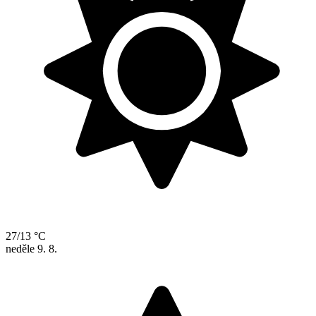
27/13 °C
neděle
9. 8.