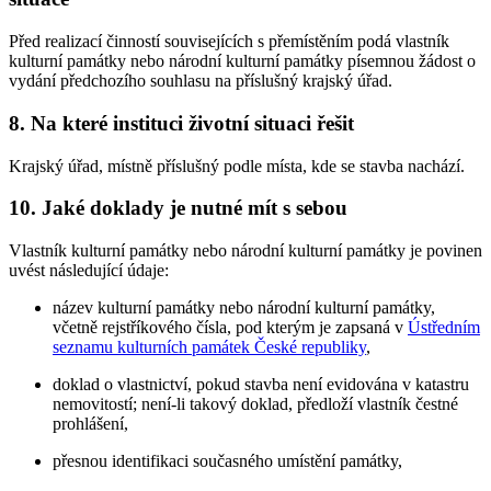
Před realizací činností souvisejících s přemístěním podá vlastník
kulturní památky nebo národní kulturní památky písemnou žádost o
vydání předchozího souhlasu na příslušný krajský úřad.
8. Na které instituci životní situaci řešit
Krajský úřad, místně příslušný podle místa, kde se stavba nachází.
10. Jaké doklady je nutné mít s sebou
Vlastník kulturní památky nebo národní kulturní památky je povinen
uvést následující údaje:
název kulturní památky nebo národní kulturní památky,
včetně rejstříkového čísla, pod kterým je zapsaná v
Ústředním
seznamu kulturních památek České republiky
,
doklad o vlastnictví, pokud stavba není evidována v katastru
nemovitostí; není-li takový doklad, předloží vlastník čestné
prohlášení,
přesnou identifikaci současného umístění památky,