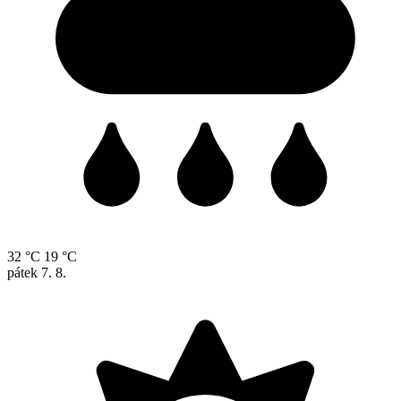
32 °C
19 °C
pátek
7. 8.