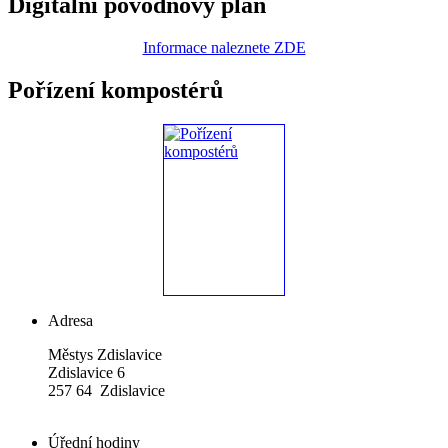
Digitální povodňový plán
Informace naleznete ZDE
Pořízení kompostérů
Adresa
Městys Zdislavice
Zdislavice 6
257 64 Zdislavice
Úřední hodiny