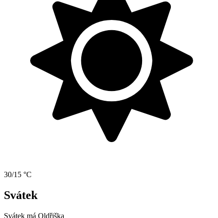
30/15 °C
Svátek
Svátek má
Oldřiška