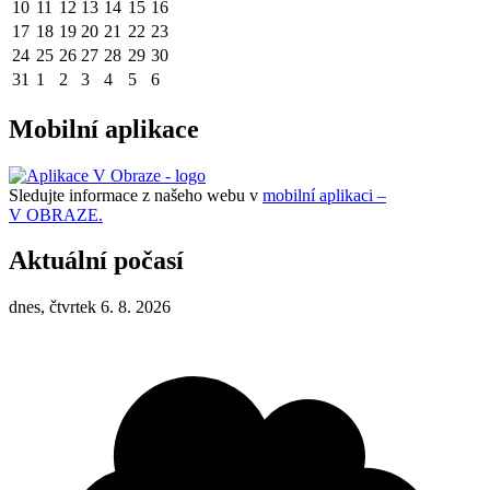
10
11
12
13
14
15
16
17
18
19
20
21
22
23
24
25
26
27
28
29
30
31
1
2
3
4
5
6
Mobilní aplikace
Sledujte informace z našeho webu v
mobilní aplikaci –
V OBRAZE.
Aktuální počasí
dnes, čtvrtek 6. 8. 2026