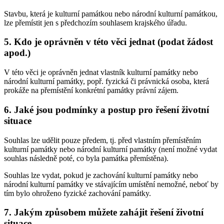
Stavbu, která je kulturní památkou nebo národní kulturní památkou,
lze přemístit jen s předchozím souhlasem krajského úřadu.
5. Kdo je oprávněn v této věci jednat (podat žádost
apod.)
V této věci je oprávněn jednat vlastník kulturní památky nebo
národní kulturní památky, popř. fyzická či právnická osoba, která
prokáže na přemístění konkrétní památky právní zájem.
6. Jaké jsou podmínky a postup pro řešení životní
situace
Souhlas lze udělit pouze předem, tj. před vlastním přemístěním
kulturní památky nebo národní kulturní památky (není možné vydat
souhlas následně poté, co byla památka přemístěna).
Souhlas lze vydat, pokud je zachování kulturní památky nebo
národní kulturní památky ve stávajícím umístění nemožné, neboť by
tím bylo ohroženo fyzické zachování památky.
7. Jakým způsobem můžete zahájit řešení životní
situace