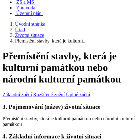
ZŠ a MŠ
Zpravodaj
Územní plán
Úvodní stránka
Úřad
Životní situace
Přemístění stavby, která je kulturní...
Přemístění stavby, která je
kulturní památkou nebo
národní kulturní památkou
Základní znění
Rozšířené znění
Úplné znění
3. Pojmenování (název) životní situace
Přemístění stavby, která je kulturní památkou nebo národní kulturní
památkou
4. Základní informace k životní situaci