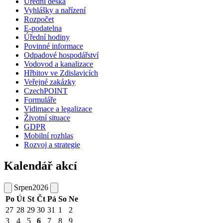
Úřední deska
Vyhlášky a nařízení
Rozpočet
E-podatelna
Úřední hodiny
Povinné informace
Odpadové hospodářství
Vodovod a kanalizace
Hřbitov ve Zdislavicích
Veřejné zakázky
CzechPOINT
Formuláře
Vidimace a legalizace
Životní situace
GDPR
Mobilní rozhlas
Rozvoj a strategie
Kalendář akcí
Srpen
2026
Po
Út
St
Čt
Pá
So
Ne
27
28
29
30
31
1
2
3
4
5
6
7
8
9