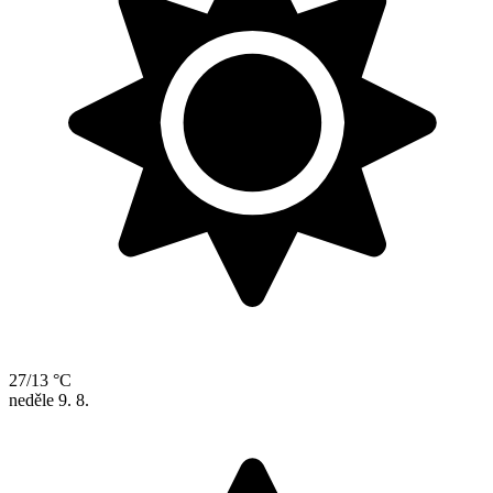
27/13 °C
neděle
9. 8.