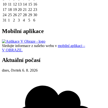
10
11
12
13
14
15
16
17
18
19
20
21
22
23
24
25
26
27
28
29
30
31
1
2
3
4
5
6
Mobilní aplikace
Sledujte informace z našeho webu v
mobilní aplikaci –
V OBRAZE.
Aktuální počasí
dnes, čtvrtek 6. 8. 2026