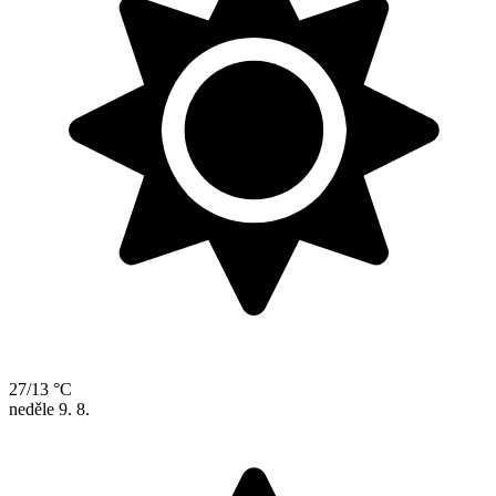
27/13 °C
neděle
9. 8.