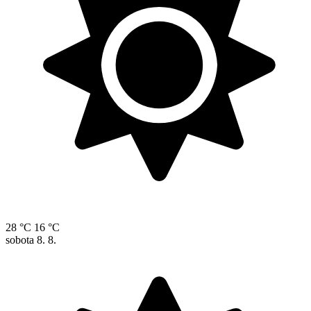
28 °C
16 °C
sobota
8. 8.