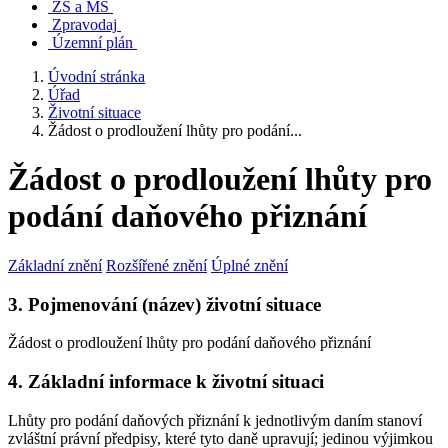
ZŠ a MŠ
Zpravodaj
Územní plán
Úvodní stránka
Úřad
Životní situace
Žádost o prodloužení lhůty pro podání...
Žádost o prodloužení lhůty pro
podání daňového přiznání
Základní znění
Rozšířené znění
Úplné znění
3. Pojmenování (název) životní situace
Žádost o prodloužení lhůty pro podání daňového přiznání
4. Základní informace k životní situaci
Lhůty pro podání daňových přiznání k jednotlivým daním stanoví
zvláštní právní předpisy, které tyto daně upravují; jedinou výjimkou