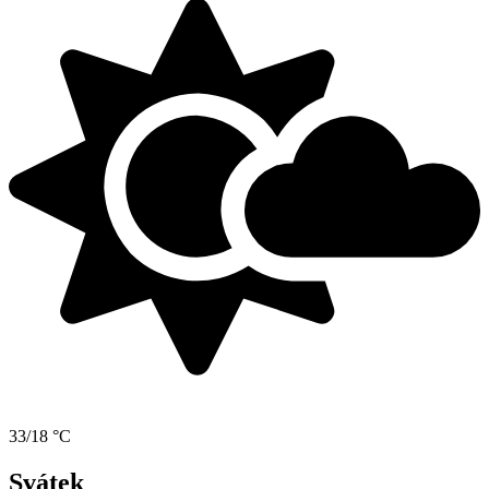
33/18 °C
Svátek