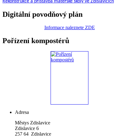
Rekonstrukce a přístavba mateřské školy ve Zdislavicích
Digitální povodňový plán
Informace naleznete ZDE
Pořízení kompostérů
Adresa
Městys Zdislavice
Zdislavice 6
257 64 Zdislavice