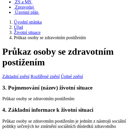
ZŠ a MŠ
Zpravodaj
Územní plán
Úvodní stránka
Úřad
Životní situace
Průkaz osoby se zdravotním postižením
Průkaz osoby se zdravotním
postižením
Základní znění
Rozšířené znění
Úplné znění
3. Pojmenování (název) životní situace
Průkaz osoby se zdravotním postižením
4. Základní informace k životní situaci
Průkaz osoby se zdravotním postižením je jedním z nástrojů sociální
politiky určených ke zmírnění sociálních důsledků zdravotního