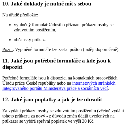
10. Jaké doklady je nutné mít s sebou
Na úřadě předložte:
vyplněný formulář žádosti o přiznání průkazu osoby se
zdravotním postižením,
občanský průkaz.
Pozn.
: Vyplněné formuláře lze zaslat poštou (raději doporučeně).
11. Jaké jsou potřebné formuláře a kde jsou k
dispozici
Potřebné formuláře jsou k dispozici na kontaktních pracovištích
Úřadu práce České republiky nebo na
internetových stránkách
Integrovaného portálu Ministerstva práce a sociálních věcí
.
12. Jaké jsou poplatky a jak je lze uhradit
Za vydání průkazu osoby se zdravotním postižením (včetně vydání
tohoto průkazu za nový - z důvodu změn údajů uvedených na
průkaze) se vybírá správní poplatek ve výši 30 Kč.