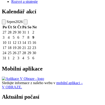
Rozvoj a strategie
Kalendář akcí
Srpen
2026
Po
Út
St
Čt
Pá
So
Ne
27
28
29
30
31
1
2
3
4
5
6
7
8
9
10
11
12
13
14
15
16
17
18
19
20
21
22
23
24
25
26
27
28
29
30
31
1
2
3
4
5
6
Mobilní aplikace
Sledujte informace z našeho webu v
mobilní aplikaci –
V OBRAZE.
Aktuální počasí