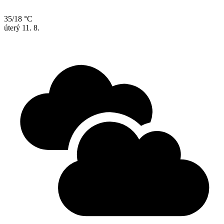
35/18 °C
úterý
11. 8.