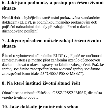
6. Jaké jsou podmínky a postup pro řešení životní
situace
Není-li doba chybějícího zaměstnání prokazována standardním
dokladem (ELDP), je podmínkou možného prokazování dob
pojištění náhradními doklady při zahájení řízení o dávku
důchodového pojištění.
7. Jakým způsobem můžete zahájit řešení životní
situace
Řízení o vyhotovení náhradního ELDP (v případě nesoučinnosti
zaměstnavatele) je možno před zahájením řízení o důchodovou
dávku iniciovat u okresní správy sociálního zabezpečení, Pražské
správy sociálního zabezpečení nebo Městské správy sociálního
zabezpečení Brno (dále též "OSSZ/ PSSZ/ MSSZ").
8. Na které instituci životní situaci řešit
Obraťte se na místně příslušnou OSSZ/ PSSZ/ MSSZ, dle místa
vašeho trvalého pobytu.
10. Jaké doklady je nutné mít s sebou