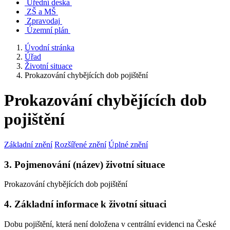
Úřední deska
ZŠ a MŠ
Zpravodaj
Územní plán
Úvodní stránka
Úřad
Životní situace
Prokazování chybějících dob pojištění
Prokazování chybějících dob
pojištění
Základní znění
Rozšířené znění
Úplné znění
3. Pojmenování (název) životní situace
Prokazování chybějících dob pojištění
4. Základní informace k životní situaci
Dobu pojištění, která není doložena v centrální evidenci na České