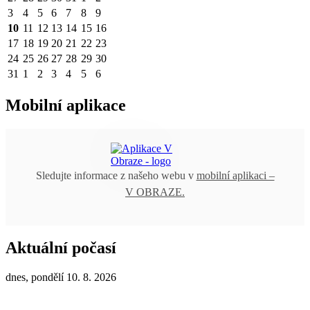
3
4
5
6
7
8
9
10
11
12
13
14
15
16
17
18
19
20
21
22
23
24
25
26
27
28
29
30
31
1
2
3
4
5
6
Mobilní aplikace
Sledujte informace z našeho webu v
mobilní aplikaci –
V OBRAZE.
Aktuální počasí
dnes, pondělí 10. 8. 2026