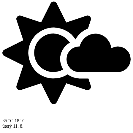
35 °C
18 °C
úterý
11. 8.