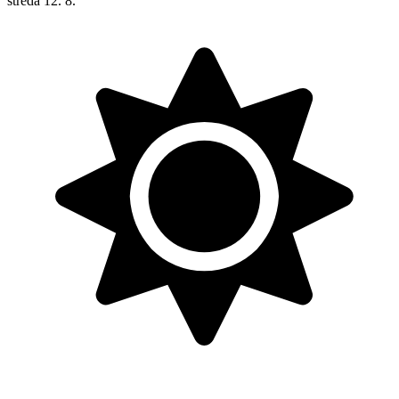
středa
12. 8.