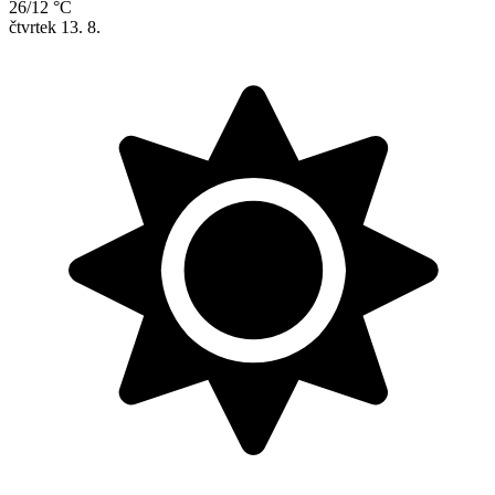
26/12 °C
čtvrtek
13. 8.