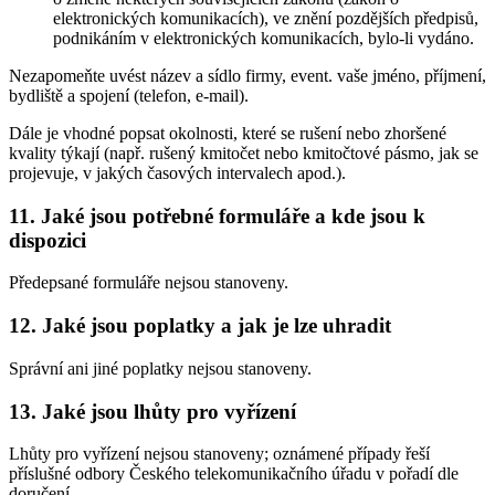
elektronických komunikacích), ve znění pozdějších předpisů,
podnikáním v elektronických komunikacích, bylo-li vydáno.
Nezapomeňte uvést název a sídlo firmy, event. vaše jméno, příjmení,
bydliště a spojení (telefon, e-mail).
Dále je vhodné popsat okolnosti, které se rušení nebo zhoršené
kvality týkají (např. rušený kmitočet nebo kmitočtové pásmo, jak se
projevuje, v jakých časových intervalech apod.).
11. Jaké jsou potřebné formuláře a kde jsou k
dispozici
Předepsané formuláře nejsou stanoveny.
12. Jaké jsou poplatky a jak je lze uhradit
Správní ani jiné poplatky nejsou stanoveny.
13. Jaké jsou lhůty pro vyřízení
Lhůty pro vyřízení nejsou stanoveny; oznámené případy řeší
příslušné odbory Českého telekomunikačního úřadu v pořadí dle
doručení.