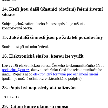
14. Kteří jsou další účastníci (dotčení) řešení životní
situace
Subjekt, jehož zařízení nebo činnost způsobuje rušení -
kontrolovaná osoba.
15. Jaké další činnosti jsou po žadateli požadovány
Součinnost při místním šetření.
16. Elektronická služba, kterou lze využít
Lze využít elektronickou adresu Českého telekomunikačního úřadu:
podatelna@ctu.cz
, datovou schránku Českého telekomunikačního
úřadu:
a9qaats
nebo
elektronický formulář pro oznámení rušení
(podání je možné učinit bez elektronického podpisu).
28. Popis byl naposledy aktualizován
18.10.2017
29. Datum konce platnosti popisu