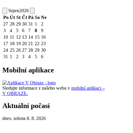
Srpen
2026
Po
Út
St
Čt
Pá
So
Ne
27
28
29
30
31
1
2
3
4
5
6
7
8
9
10
11
12
13
14
15
16
17
18
19
20
21
22
23
24
25
26
27
28
29
30
31
1
2
3
4
5
6
Mobilní aplikace
Sledujte informace z našeho webu v
mobilní aplikaci –
V OBRAZE.
Aktuální počasí
dnes, sobota 8. 8. 2026