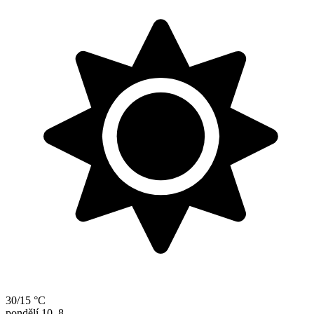
30/15 °C
pondělí
10. 8.