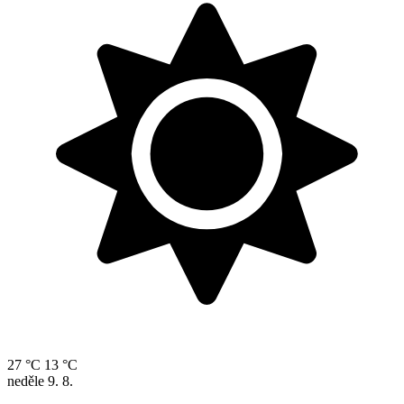
27 °C
13 °C
neděle
9. 8.