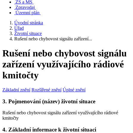
ZŠ a MŠ
Zpravodaj
Územní plán
Úvodní stránka
Úřad
Životní situace
Rušení nebo chybovost signálu zařízení...
Rušení nebo chybovost signálu
zařízení využívajícího rádiové
kmitočty
Základní znění
Rozšířené znění
Úplné znění
3. Pojmenování (název) životní situace
Rušení nebo chybovost signálu zařízení využívajícího rádiové
kmitočty
4. Základní informace k životní situaci