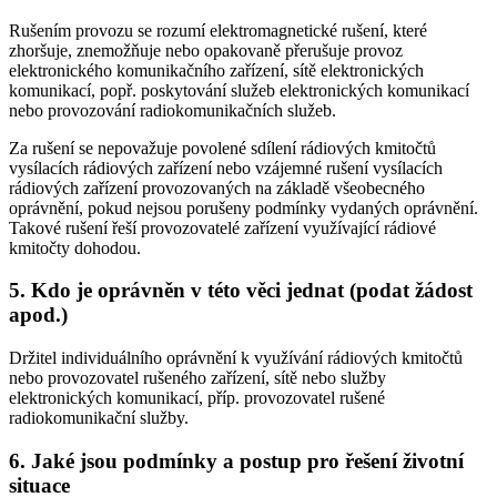
Rušením provozu se rozumí elektromagnetické rušení, které
zhoršuje, znemožňuje nebo opakovaně přerušuje provoz
elektronického komunikačního zařízení, sítě elektronických
komunikací, popř. poskytování služeb elektronických komunikací
nebo provozování radiokomunikačních služeb.
Za rušení se nepovažuje povolené sdílení rádiových kmitočtů
vysílacích rádiových zařízení nebo vzájemné rušení vysílacích
rádiových zařízení provozovaných na základě všeobecného
oprávnění, pokud nejsou porušeny podmínky vydaných oprávnění.
Takové rušení řeší provozovatelé zařízení využívající rádiové
kmitočty dohodou.
5. Kdo je oprávněn v této věci jednat (podat žádost
apod.)
Držitel individuálního oprávnění k využívání rádiových kmitočtů
nebo provozovatel rušeného zařízení, sítě nebo služby
elektronických komunikací, příp. provozovatel rušené
radiokomunikační služby.
6. Jaké jsou podmínky a postup pro řešení životní
situace