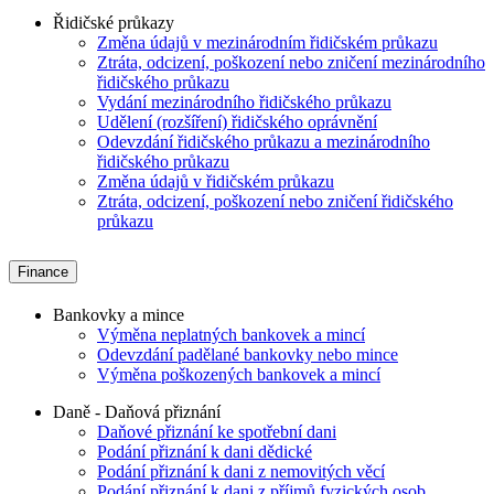
Řidičské průkazy
Změna údajů v mezinárodním řidičském průkazu
Ztráta, odcizení, poškození nebo zničení mezinárodního
řidičského průkazu
Vydání mezinárodního řidičského průkazu
Udělení (rozšíření) řidičského oprávnění
Odevzdání řidičského průkazu a mezinárodního
řidičského průkazu
Změna údajů v řidičském průkazu
Ztráta, odcizení, poškození nebo zničení řidičského
průkazu
Finance
Bankovky a mince
Výměna neplatných bankovek a mincí
Odevzdání padělané bankovky nebo mince
Výměna poškozených bankovek a mincí
Daně - Daňová přiznání
Daňové přiznání ke spotřební dani
Podání přiznání k dani dědické
Podání přiznání k dani z nemovitých věcí
Podání přiznání k dani z příjmů fyzických osob