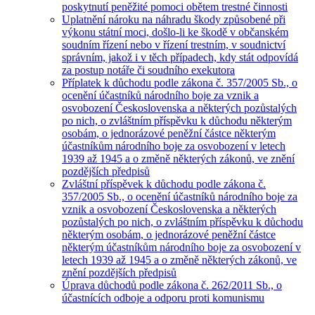
poskytnutí peněžité pomoci obětem trestné činnosti
Uplatnění nároku na náhradu škody způsobené při
výkonu státní moci, došlo-li ke škodě v občanském
soudním řízení nebo v řízení trestním, v soudnictví
správním, jakož i v těch případech, kdy stát odpovídá
za postup notáře či soudního exekutora
Příplatek k důchodu podle zákona č. 357/2005 Sb., o
ocenění účastníků národního boje za vznik a
osvobození Československa a některých pozůstalých
po nich, o zvláštním příspěvku k důchodu některým
osobám, o jednorázové peněžní částce některým
účastníkům národního boje za osvobození v letech
1939 až 1945 a o změně některých zákonů, ve znění
pozdějších předpisů
Zvláštní příspěvek k důchodu podle zákona č.
357/2005 Sb., o ocenění účastníků národního boje za
vznik a osvobození Československa a některých
pozůstalých po nich, o zvláštním příspěvku k důchodu
některým osobám, o jednorázové peněžní částce
některým účastníkům národního boje za osvobození v
letech 1939 až 1945 a o změně některých zákonů, ve
znění pozdějších předpisů
Úprava důchodů podle zákona č. 262/2011 Sb., o
účastnících odboje a odporu proti komunismu