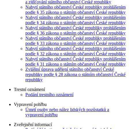
a zjišťování státního občanství České republiky
Nabytí státního občanství České republiky prohlášením
podle § 35 zákona o státním občanství České republiky
Nabytí státního občanství České republiky prohlášením
podle § 34 zákona o státním občanství České republiky
Nabytí státního občanství České republiky prohlášením
podle § 36 zákona o státním občanství České republiky
Nabytí státního občanství České republiky prohlášením
podle § 33 zákona o státním občanství České republiky
Nabytí státního občanství České republiky prohlášením
podle § 32 zákona o státním občanství České republiky
Nabytí státního občanství České republiky prohlášením
podle § 31 zákona o státním občanství České republiky
Zvláštní úprava udělení státního občanství České
republiky podle § 28 zákona o státním občanství České
republiky
Trestní oznámení
Podání trestního oznámení
Vypravení pohřbu
Úmrtí osoby nebo nález lidských pozůstatků a
vypravení pohřbu
Zveřejnění informací