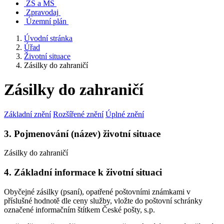
ZŠ a MŠ
Zpravodaj
Územní plán
Úvodní stránka
Úřad
Životní situace
Zásilky do zahraničí
Zásilky do zahraničí
Základní znění
Rozšířené znění
Úplné znění
3. Pojmenování (název) životní situace
Zásilky do zahraničí
4. Základní informace k životní situaci
Obyčejné zásilky (psaní), opatřené poštovními známkami v
příslušné hodnotě dle ceny služby, vložte do poštovní schránky
označené informačním štítkem České pošty, s.p.