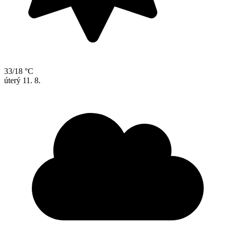
33/18 °C
úterý
11. 8.