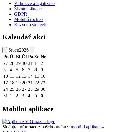
Vidimace a legalizace
Životní situace
GDPR
Mobilní rozhlas
Rozvoj a strategie
Kalendář akcí
Srpen
2026
Po
Út
St
Čt
Pá
So
Ne
27
28
29
30
31
1
2
3
4
5
6
7
8
9
10
11
12
13
14
15
16
17
18
19
20
21
22
23
24
25
26
27
28
29
30
31
1
2
3
4
5
6
Mobilní aplikace
Sledujte informace z našeho webu v
mobilní aplikaci –