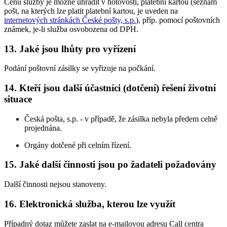
Cenu služby je možné uhradit v hotovosti, platební kartou (seznam
pošt, na kterých lze platit platební kartou, je uveden na
internetových stránkách České pošty, s.p.
), příp. pomocí poštovních
známek, je-li služba osvobozena od DPH.
13. Jaké jsou lhůty pro vyřízení
Podání poštovní zásilky se vyřizuje na počkání.
14. Kteří jsou další účastníci (dotčení) řešení životní
situace
Česká pošta, s.p. - v případě, že zásilka nebyla předem celně
projednána.
Orgány dotčené při celním řízení.
15. Jaké další činnosti jsou po žadateli požadovány
Další činnosti nejsou stanoveny.
16. Elektronická služba, kterou lze využít
Případný dotaz můžete zaslat na e-mailovou adresu Call centra