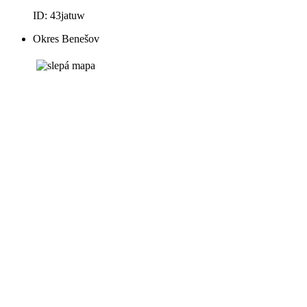
ID: 43jatuw
Okres Benešov