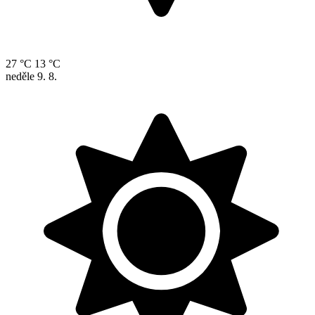
27 °C
13 °C
neděle
9. 8.