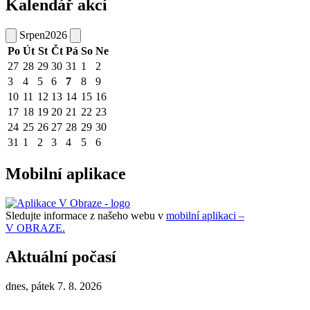
Kalendář akcí
Srpen
2026
Po
Út
St
Čt
Pá
So
Ne
27
28
29
30
31
1
2
3
4
5
6
7
8
9
10
11
12
13
14
15
16
17
18
19
20
21
22
23
24
25
26
27
28
29
30
31
1
2
3
4
5
6
Mobilní aplikace
Sledujte informace z našeho webu v
mobilní aplikaci –
V OBRAZE.
Aktuální počasí
dnes, pátek 7. 8. 2026