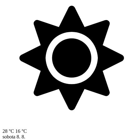
28 °C
16 °C
sobota
8. 8.