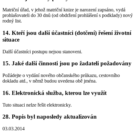
Matriční úřad, v jehož matriční knize je narození zapsáno, vydá
prohlašovateli do 30 dnů (od obdržení prohlášení s podklady) nový
rodný list.
14. Kteří jsou další účastníci (dotčení) řešení životní
situace
Další účastníci postupu nejsou stanoveni.
15. Jaké další činnosti jsou po žadateli požadovány
Požádejte o vydání nového občanského průkazu, cestovního
dokladu atd., v němž budou uvedena obě jména.
16. Elektronická služba, kterou lze využít
Tuto situaci nelze řešit elektronicky.
28. Popis byl naposledy aktualizován
03.03.2014