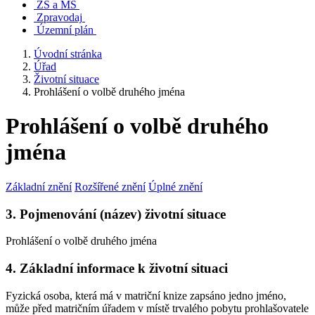
ZŠ a MŠ
Zpravodaj
Územní plán
Úvodní stránka
Úřad
Životní situace
Prohlášení o volbě druhého jména
Prohlášení o volbě druhého
jména
Základní znění
Rozšířené znění
Úplné znění
3. Pojmenování (název) životní situace
Prohlášení o volbě druhého jména
4. Základní informace k životní situaci
Fyzická osoba, která má v matriční knize zapsáno jedno jméno,
může před matričním úřadem v místě trvalého pobytu prohlašovatele