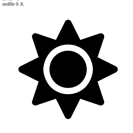
neděle
9. 8.