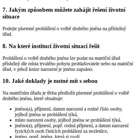
7. Jakým způsobem můžete zahájit řešení životní
situace
Podejte písemné prohlášení o volbě druhého jména na příslušný
úřad.
8. Na které instituci životní situaci řešit
Prohlášení o volbě druhého jména lze podat na matriční úřad
příslušný dle místa trvalého pobytu prohlašovatele nebo na matriční
úřad, v jehož knize narození je jméno zapsáno.
10. Jaké doklady je nutné mít s sebou
Na matričním úřadu je třeba předložit písemné prohlášení o volbě
druhého jména, které obsahuje:
jméno(a), příjmení, datum narození a rodné číslo osoby,
jejíhož jména se prohlášení týká,
místo narození osoby, jejíhož jména se prohlášení týká,
jméno(a), příjmení, popř. rodná příjmení, a datum narození
fyzických osob činících prohlášení za nezletilce,
jméno, popř. jména, která si zvolí,