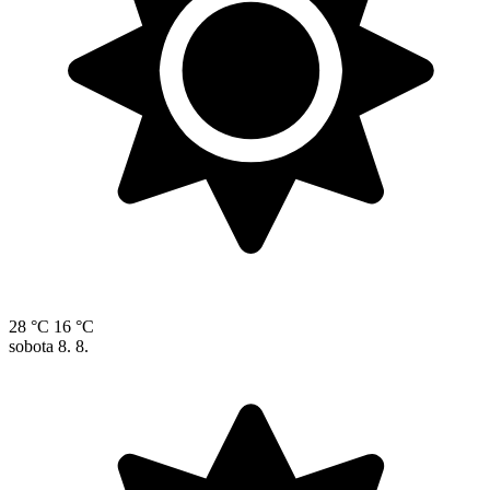
28 °C
16 °C
sobota
8. 8.