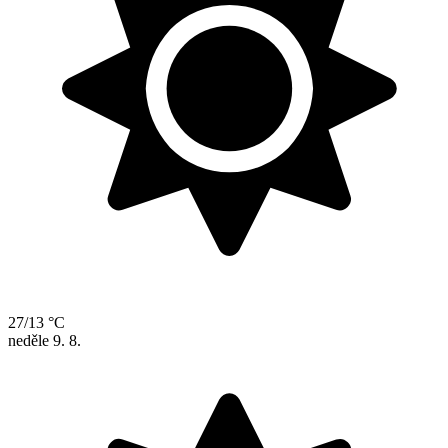
27/13 °C
neděle
9. 8.