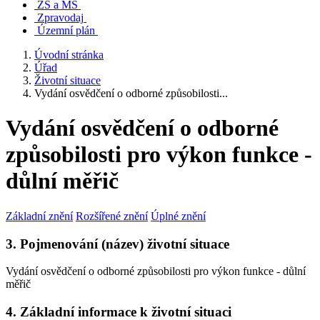
ZŠ a MŠ
Zpravodaj
Územní plán
Úvodní stránka
Úřad
Životní situace
Vydání osvědčení o odborné způsobilosti...
Vydání osvědčení o odborné
způsobilosti pro výkon funkce -
důlní měřič
Základní znění
Rozšířené znění
Úplné znění
3. Pojmenování (název) životní situace
Vydání osvědčení o odborné způsobilosti pro výkon funkce - důlní
měřič
4. Základní informace k životní situaci