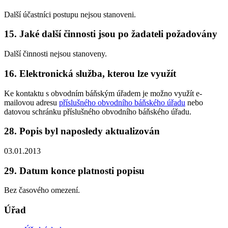
Další účastníci postupu nejsou stanoveni.
15. Jaké další činnosti jsou po žadateli požadovány
Další činnosti nejsou stanoveny.
16. Elektronická služba, kterou lze využít
Ke kontaktu s obvodním báňským úřadem je možno využít e-
mailovou adresu
příslušného obvodního báňského úřadu
nebo
datovou schránku příslušného obvodního báňského úřadu.
28. Popis byl naposledy aktualizován
03.01.2013
29. Datum konce platnosti popisu
Bez časového omezení.
Úřad