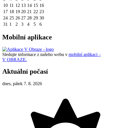
10
11
12
13
14
15
16
17
18
19
20
21
22
23
24
25
26
27
28
29
30
31
1
2
3
4
5
6
Mobilní aplikace
Sledujte informace z našeho webu v
mobilní aplikaci –
V OBRAZE.
Aktuální počasí
dnes, pátek 7. 8. 2026