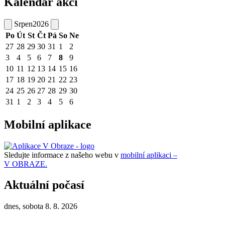
Kalendář akcí
Srpen
2026
Po
Út
St
Čt
Pá
So
Ne
27
28
29
30
31
1
2
3
4
5
6
7
8
9
10
11
12
13
14
15
16
17
18
19
20
21
22
23
24
25
26
27
28
29
30
31
1
2
3
4
5
6
Mobilní aplikace
Sledujte informace z našeho webu v
mobilní aplikaci –
V OBRAZE.
Aktuální počasí
dnes, sobota 8. 8. 2026