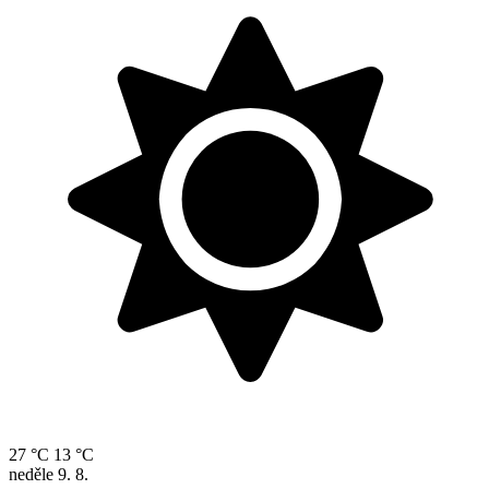
27 °C
13 °C
neděle
9. 8.