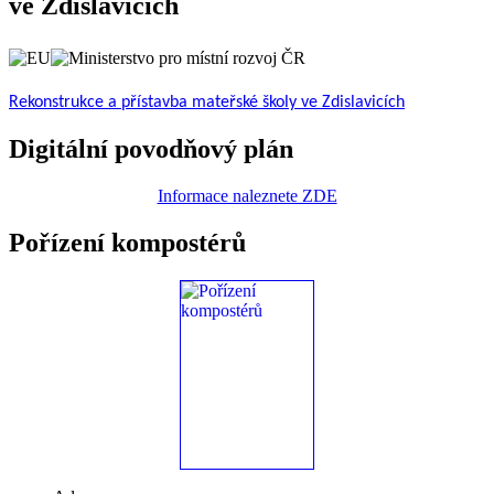
ve Zdislavicích
Rekonstrukce a přístavba mateřské školy ve Zdislavicích
Digitální povodňový plán
Informace naleznete ZDE
Pořízení kompostérů