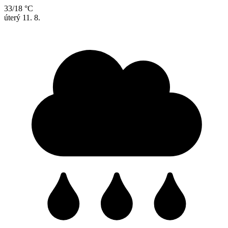
33/18 °C
úterý
11. 8.