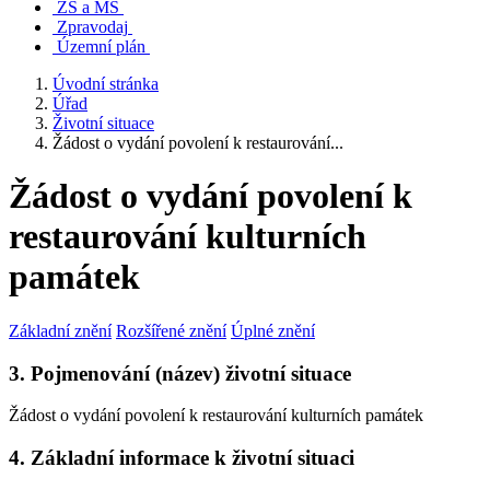
ZŠ a MŠ
Zpravodaj
Územní plán
Úvodní stránka
Úřad
Životní situace
Žádost o vydání povolení k restaurování...
Žádost o vydání povolení k
restaurování kulturních
památek
Základní znění
Rozšířené znění
Úplné znění
3. Pojmenování (název) životní situace
Žádost o vydání povolení k restaurování kulturních památek
4. Základní informace k životní situaci