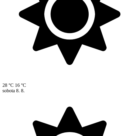
28 °C
16 °C
sobota
8. 8.