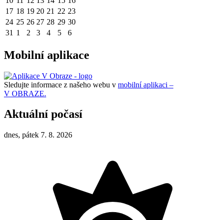
10
11
12
13
14
15
16
17
18
19
20
21
22
23
24
25
26
27
28
29
30
31
1
2
3
4
5
6
Mobilní aplikace
Sledujte informace z našeho webu v
mobilní aplikaci –
V OBRAZE.
Aktuální počasí
dnes, pátek 7. 8. 2026