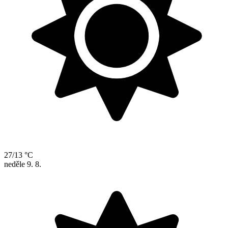
27/13 °C
neděle
9. 8.