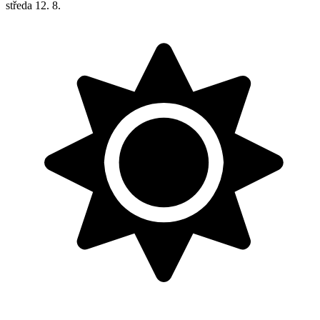
středa
12. 8.