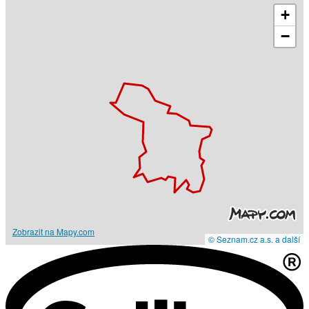
+
−
Zobrazit na Mapy.com
© Seznam.cz a.s. a další