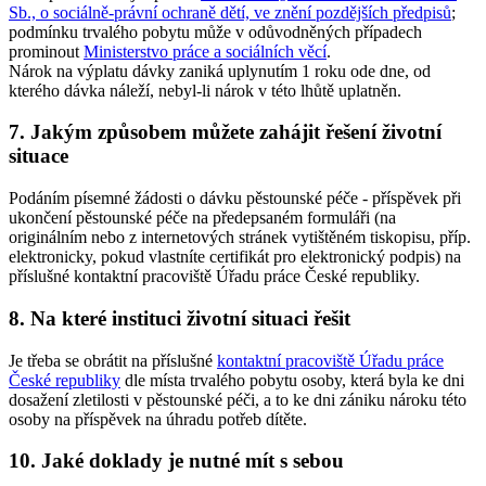
Sb., o sociálně-právní ochraně dětí, ve znění pozdějších předpisů
;
podmínku trvalého pobytu může v odůvodněných případech
prominout
Ministerstvo práce a sociálních věcí
.
Nárok na výplatu dávky zaniká uplynutím 1 roku ode dne, od
kterého dávka náleží, nebyl-li nárok v této lhůtě uplatněn.
7. Jakým způsobem můžete zahájit řešení životní
situace
Podáním písemné žádosti o dávku pěstounské péče - příspěvek při
ukončení pěstounské péče na předepsaném formuláři (na
originálním nebo z internetových stránek vytištěném tiskopisu, příp.
elektronicky, pokud vlastníte certifikát pro elektronický podpis) na
příslušné kontaktní pracoviště Úřadu práce České republiky.
8. Na které instituci životní situaci řešit
Je třeba se obrátit na příslušné
kontaktní pracoviště Úřadu práce
České republiky
dle místa trvalého pobytu osoby, která byla ke dni
dosažení zletilosti v pěstounské péči, a to ke dni zániku nároku této
osoby na příspěvek na úhradu potřeb dítěte.
10. Jaké doklady je nutné mít s sebou