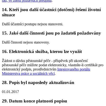
řád, ve znění pozdějších předpisů
.
14. Kteří jsou další účastníci (dotčení) řešení životní
situace
Další účastníci postupu nejsou stanoveni.
15. Jaké další činnosti jsou po žadateli požadovány
Další činnosti nejsou stanoveny.
16. Elektronická služba, kterou lze využít
Žádost o dávku pěstounské péče - příspěvek při ukončení
pěstounské péče můžete podat elektronicky, vlastníte-li certifikát pro
elektronický podpis, prostřednictvím
Integrovaného portálu
Ministerstva práce a sociálních věcí
.
28. Popis byl naposledy aktualizován
01.01.2017
29. Datum konce platnosti popisu