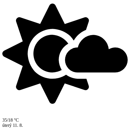
35/18 °C
úterý
11. 8.