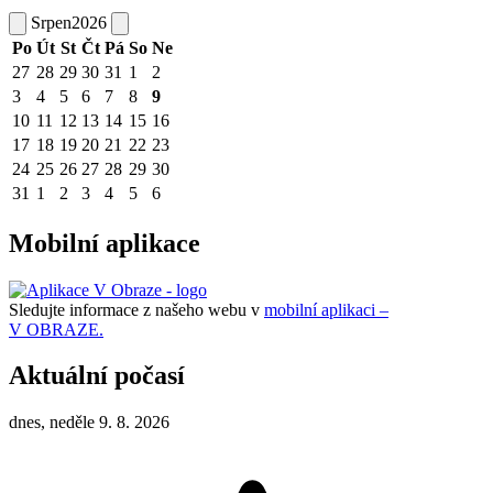
Srpen
2026
Po
Út
St
Čt
Pá
So
Ne
27
28
29
30
31
1
2
3
4
5
6
7
8
9
10
11
12
13
14
15
16
17
18
19
20
21
22
23
24
25
26
27
28
29
30
31
1
2
3
4
5
6
Mobilní aplikace
Sledujte informace z našeho webu v
mobilní aplikaci –
V OBRAZE.
Aktuální počasí
dnes, neděle 9. 8. 2026