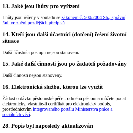
13. Jaké jsou lhůty pro vyřízení
Lhůty jsou řešeny v souladu se
zákonem č. 500/2004 Sb., správní
řád, ve znění pozdějších předpisů
.
14. Kteří jsou další účastníci (dotčení) řešení životní
situace
Další účastníci postupu nejsou stanoveni.
15. Jaké další činnosti jsou po žadateli požadovány
Další činnosti nejsou stanoveny.
16. Elektronická služba, kterou lze využít
Žádost o dávku pěstounské péče - odměna pěstouna můžete podat
elektronicky, vlastníte-li certifikát pro elektronický podpis,
prostřednictvím
Integrovaného portálu Ministerstva práce a
sociálních věcí
.
28. Popis byl naposledy aktualizován