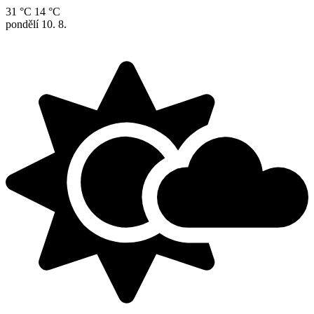
31 °C
14 °C
pondělí
10. 8.