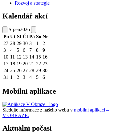
Rozvoj a strategie
Kalendář akcí
Srpen
2026
Po
Út
St
Čt
Pá
So
Ne
27
28
29
30
31
1
2
3
4
5
6
7
8
9
10
11
12
13
14
15
16
17
18
19
20
21
22
23
24
25
26
27
28
29
30
31
1
2
3
4
5
6
Mobilní aplikace
Sledujte informace z našeho webu v
mobilní aplikaci –
V OBRAZE.
Aktuální počasí