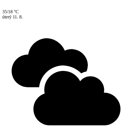
35/18 °C
úterý
11. 8.