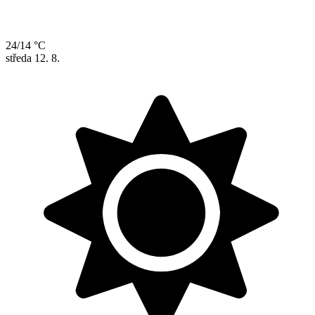
24/14 °C
středa
12. 8.