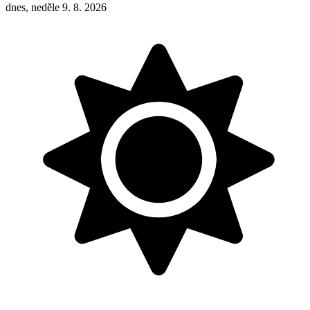
dnes, neděle 9. 8. 2026