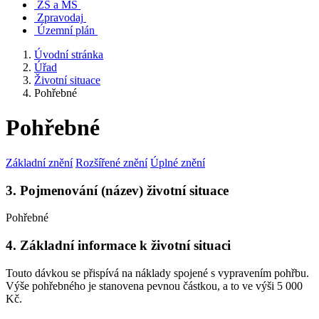
ZŠ a MŠ
Zpravodaj
Územní plán
Úvodní stránka
Úřad
Životní situace
Pohřebné
Pohřebné
Základní znění
Rozšířené znění
Úplné znění
3. Pojmenování (název) životní situace
Pohřebné
4. Základní informace k životní situaci
Touto dávkou se přispívá na náklady spojené s vypravením pohřbu.
Výše pohřebného je stanovena pevnou částkou, a to ve výši 5 000
Kč.