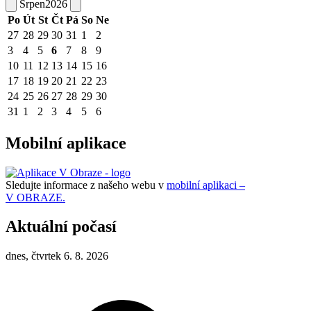
Srpen
2026
Po
Út
St
Čt
Pá
So
Ne
27
28
29
30
31
1
2
3
4
5
6
7
8
9
10
11
12
13
14
15
16
17
18
19
20
21
22
23
24
25
26
27
28
29
30
31
1
2
3
4
5
6
Mobilní aplikace
Sledujte informace z našeho webu v
mobilní aplikaci –
V OBRAZE.
Aktuální počasí
dnes, čtvrtek 6. 8. 2026