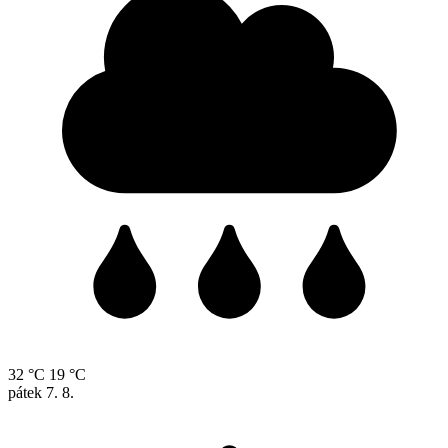
32 °C
19 °C
pátek
7. 8.