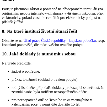
Podejte písemnou žádost o pohřebné na předepsaném formuláři (na
originálním nebo z internetových stránek vytištěném tiskopisu, příp.
elektronicky, pokud vlastníte certifikát pro elektronický podpis) na
příslušný úřad.
8. Na které instituci životní situaci řešit
Obraťte se na
Úřad práce České republiky - krajskou pobočku
, resp.
kontaktní pracoviště, dle místa vašeho trvalého pobytu.
10. Jaké doklady je nutné mít s sebou
Na úřadě předložte:
žádost o pohřebné,
průkaz totožnosti (doklad o trvalém pobytu),
rodný list dítěte, příp. další doklady prokazující skutečnost, že
zesnulá osoba byla rodičem nezaopatřeného dítěte,
pro nezaopatřené dítě od školního roku začínajícího v
kalendářním roce, v němž dítě dovršilo 15 let: