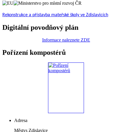
Rekonstrukce a přístavba mateřské školy ve Zdislavicích
Digitální povodňový plán
Informace naleznete ZDE
Pořízení kompostérů
Adresa
Městys Zdislavice