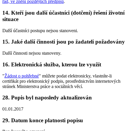
řád, ve znění pozdějších předpisů
.
14. Kteří jsou další účastníci (dotčení) řešení životní
situace
Další účastníci postupu nejsou stanoveni.
15. Jaké další činnosti jsou po žadateli požadovány
Další činnosti nejsou stanoveny.
16. Elektronická služba, kterou lze využít
"
Žádost o pohřebné
" můžete podat elektronicky, vlastníte-li
certifikát pro elektronický podpis, prostřednictvím internetových
stránek Ministerstva práce a sociálních věcí.
28. Popis byl naposledy aktualizován
01.01.2017
29. Datum konce platnosti popisu