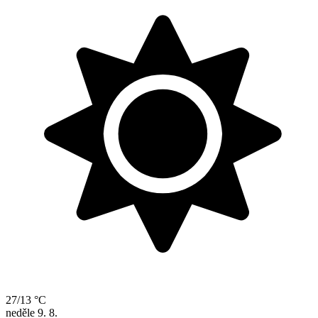
27/13 °C
neděle
9. 8.