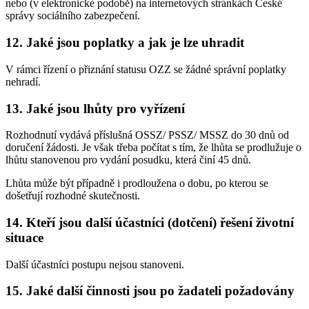
nebo (v elektronické podobě) na internetových stránkách České
správy sociálního zabezpečení.
12. Jaké jsou poplatky a jak je lze uhradit
V rámci řízení o přiznání statusu OZZ se žádné správní poplatky
nehradí.
13. Jaké jsou lhůty pro vyřízení
Rozhodnutí vydává příslušná OSSZ/ PSSZ/ MSSZ do 30 dnů od
doručení žádosti. Je však třeba počítat s tím, že lhůta se prodlužuje o
lhůtu stanovenou pro vydání posudku, která činí 45 dnů.
Lhůta může být případně i prodloužena o dobu, po kterou se
došetřují rozhodné skutečnosti.
14. Kteří jsou další účastníci (dotčení) řešení životní
situace
Další účastníci postupu nejsou stanoveni.
15. Jaké další činnosti jsou po žadateli požadovány