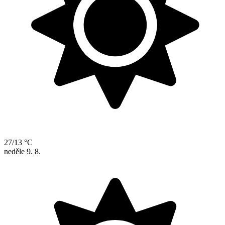
27/13 °C
neděle
9. 8.