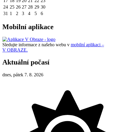
17
18
19
20
21
22
23
24
25
26
27
28
29
30
31
1
2
3
4
5
6
Mobilní aplikace
Sledujte informace z našeho webu v
mobilní aplikaci –
V OBRAZE.
Aktuální počasí
dnes, pátek 7. 8. 2026