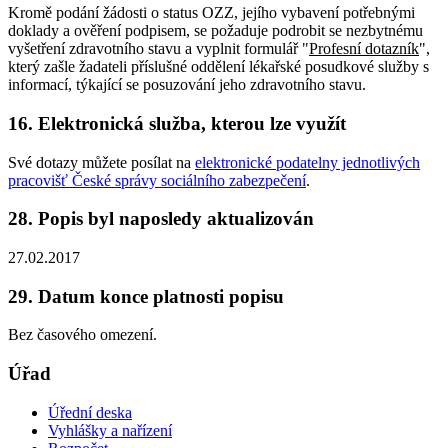
Kromě podání žádosti o status OZZ, jejího vybavení potřebnými
doklady a ověření podpisem, se požaduje podrobit se nezbytnému
vyšetření zdravotního stavu a vyplnit formulář "
Profesní dotazník
",
který zašle žadateli příslušné oddělení lékařské posudkové služby s
informací, týkající se posuzování jeho zdravotního stavu.
16. Elektronická služba, kterou lze využít
Své dotazy můžete posílat na
elektronické podatelny jednotlivých
pracovišť České správy sociálního zabezpečení
.
28. Popis byl naposledy aktualizován
27.02.2017
29. Datum konce platnosti popisu
Bez časového omezení.
Úřad
Úřední deska
Vyhlášky a nařízení