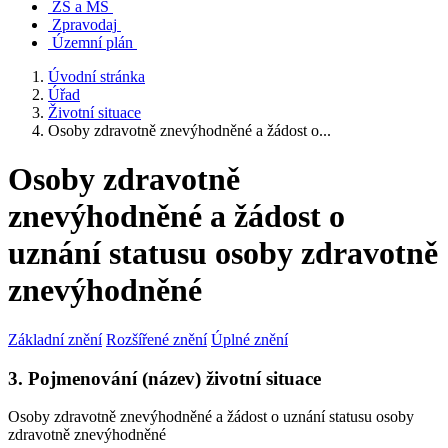
ZŠ a MŠ
Zpravodaj
Územní plán
Úvodní stránka
Úřad
Životní situace
Osoby zdravotně znevýhodněné a žádost o...
Osoby zdravotně
znevýhodněné a žádost o
uznání statusu osoby zdravotně
znevýhodněné
Základní znění
Rozšířené znění
Úplné znění
3. Pojmenování (název) životní situace
Osoby zdravotně znevýhodněné a žádost o uznání statusu osoby
zdravotně znevýhodněné