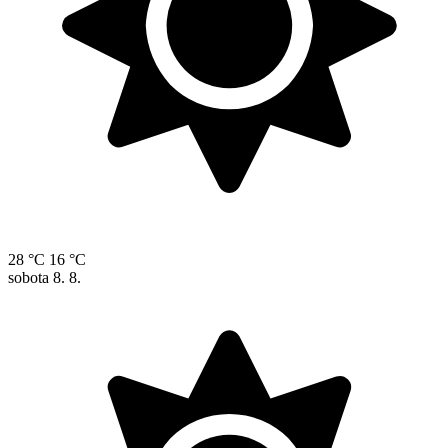
28 °C
16 °C
sobota
8. 8.