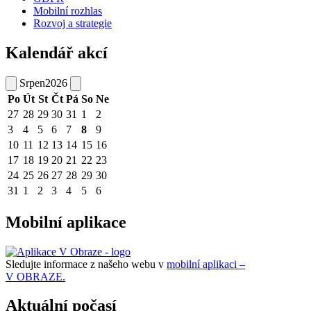
Mobilní rozhlas
Rozvoj a strategie
Kalendář akcí
Srpen
2026
Po
Út
St
Čt
Pá
So
Ne
27
28
29
30
31
1
2
3
4
5
6
7
8
9
10
11
12
13
14
15
16
17
18
19
20
21
22
23
24
25
26
27
28
29
30
31
1
2
3
4
5
6
Mobilní aplikace
Sledujte informace z našeho webu v
mobilní aplikaci –
V OBRAZE.
Aktuální počasí