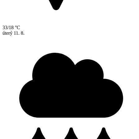
33/18 °C
úterý
11. 8.