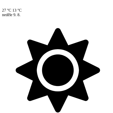
27 °C
13 °C
neděle
9. 8.