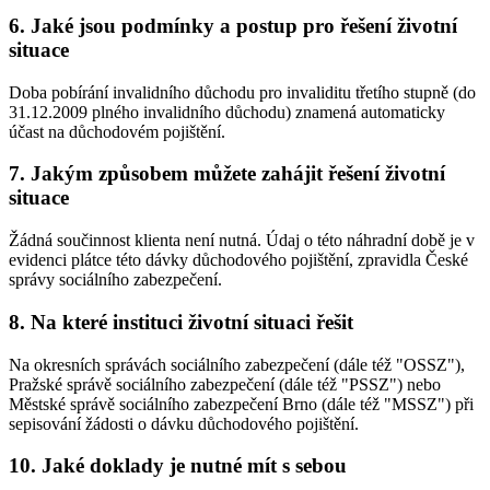
6. Jaké jsou podmínky a postup pro řešení životní
situace
Doba pobírání invalidního důchodu pro invaliditu třetího stupně (do
31.12.2009 plného invalidního důchodu) znamená automaticky
účast na důchodovém pojištění.
7. Jakým způsobem můžete zahájit řešení životní
situace
Žádná součinnost klienta není nutná. Údaj o této náhradní době je v
evidenci plátce této dávky důchodového pojištění, zpravidla České
správy sociálního zabezpečení.
8. Na které instituci životní situaci řešit
Na okresních správách sociálního zabezpečení (dále též "OSSZ"),
Pražské správě sociálního zabezpečení (dále též "PSSZ") nebo
Městské správě sociálního zabezpečení Brno (dále též "MSSZ") při
sepisování žádosti o dávku důchodového pojištění.
10. Jaké doklady je nutné mít s sebou