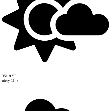
35/18 °C
úterý
11. 8.