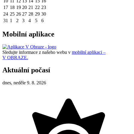
10
11
12
13
14
15
16
17
18
19
20
21
22
23
24
25
26
27
28
29
30
31
1
2
3
4
5
6
Mobilní aplikace
Sledujte informace z našeho webu v
mobilní aplikaci –
V OBRAZE.
Aktuální počasí
dnes, neděle 9. 8. 2026