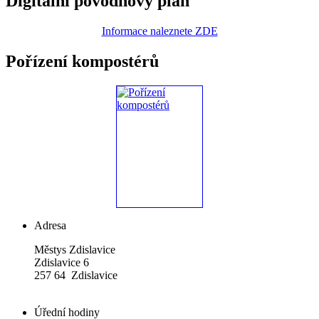
Digitální povodňový plán
Informace naleznete ZDE
Pořízení kompostérů
Adresa
Městys Zdislavice
Zdislavice 6
257 64 Zdislavice
Úřední hodiny