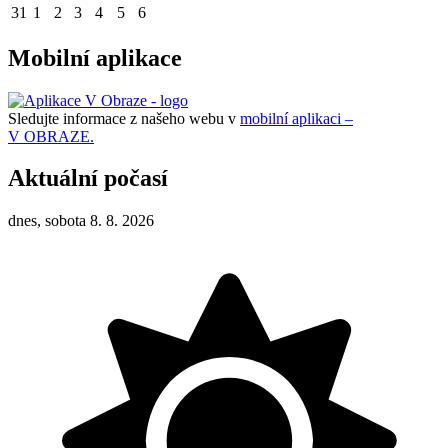
31
1
2
3
4
5
6
Mobilní aplikace
Sledujte informace z našeho webu v
mobilní aplikaci –
V OBRAZE.
Aktuální počasí
dnes, sobota 8. 8. 2026