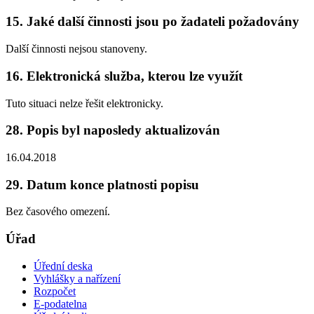
15. Jaké další činnosti jsou po žadateli požadovány
Další činnosti nejsou stanoveny.
16. Elektronická služba, kterou lze využít
Tuto situaci nelze řešit elektronicky.
28. Popis byl naposledy aktualizován
16.04.2018
29. Datum konce platnosti popisu
Bez časového omezení.
Úřad
Úřední deska
Vyhlášky a nařízení
Rozpočet
E-podatelna