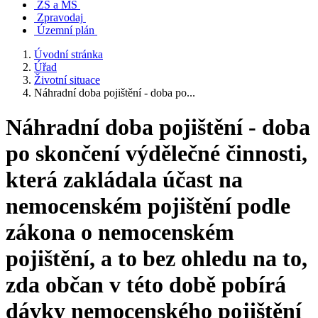
ZŠ a MŠ
Zpravodaj
Územní plán
Úvodní stránka
Úřad
Životní situace
Náhradní doba pojištění - doba po...
Náhradní doba pojištění - doba
po skončení výdělečné činnosti,
která zakládala účast na
nemocenském pojištění podle
zákona o nemocenském
pojištění, a to bez ohledu na to,
zda občan v této době pobírá
dávky nemocenského pojištění