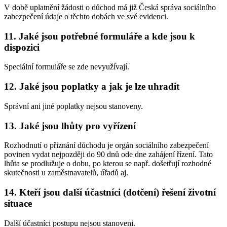
V době uplatnění žádosti o důchod má již Česká správa sociálního
zabezpečení údaje o těchto dobách ve své evidenci.
11. Jaké jsou potřebné formuláře a kde jsou k
dispozici
Speciální formuláře se zde nevyužívají.
12. Jaké jsou poplatky a jak je lze uhradit
Správní ani jiné poplatky nejsou stanoveny.
13. Jaké jsou lhůty pro vyřízení
Rozhodnutí o přiznání důchodu je orgán sociálního zabezpečení
povinen vydat nejpozději do 90 dnů ode dne zahájení řízení. Tato
lhůta se prodlužuje o dobu, po kterou se např. došetřují rozhodné
skutečnosti u zaměstnavatelů, úřadů aj.
14. Kteří jsou další účastníci (dotčení) řešení životní
situace
Další účastníci postupu nejsou stanoveni.