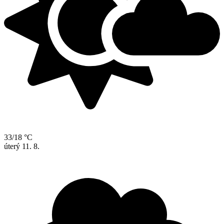
33/18 °C
úterý
11. 8.