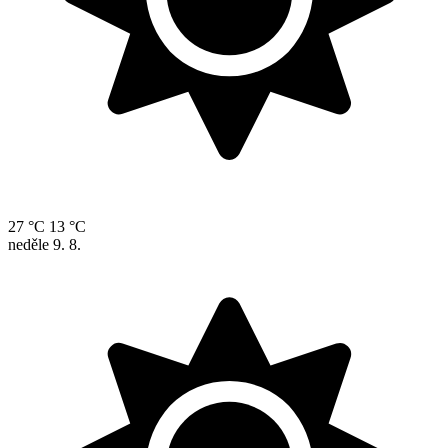
27 °C
13 °C
neděle
9. 8.