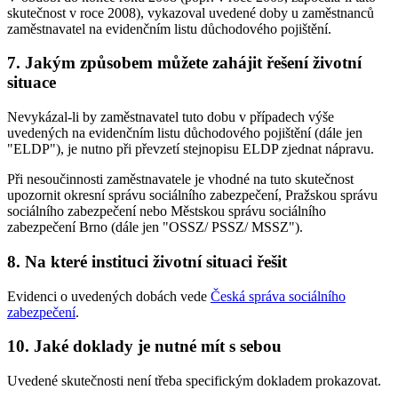
skutečnost v roce 2008), vykazoval uvedené doby u zaměstnanců
zaměstnavatel na evidenčním listu důchodového pojištění.
7. Jakým způsobem můžete zahájit řešení životní
situace
Nevykázal-li by zaměstnavatel tuto dobu v případech výše
uvedených na evidenčním listu důchodového pojištění (dále jen
"ELDP"), je nutno při převzetí stejnopisu ELDP zjednat nápravu.
Při nesoučinnosti zaměstnavatele je vhodné na tuto skutečnost
upozornit okresní správu sociálního zabezpečení, Pražskou správu
sociálního zabezpečení nebo Městskou správu sociálního
zabezpečení Brno (dále jen "OSSZ/ PSSZ/ MSSZ").
8. Na které instituci životní situaci řešit
Evidenci o uvedených dobách vede
Česká správa sociálního
zabezpečení
.
10. Jaké doklady je nutné mít s sebou
Uvedené skutečnosti není třeba specifickým dokladem prokazovat.