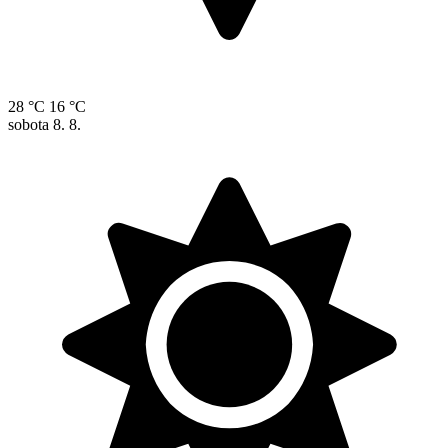
28 °C
16 °C
sobota
8. 8.