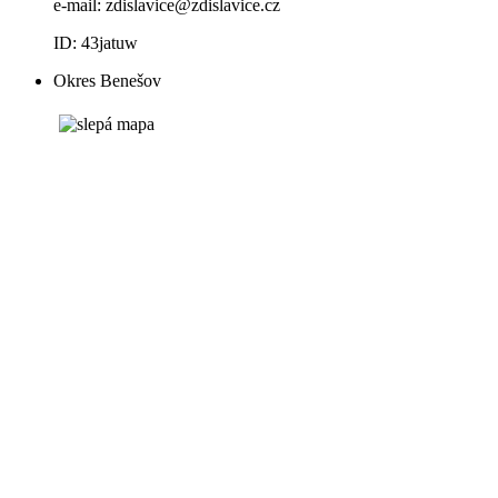
e-mail:
zdislavice@zdislavice.cz
ID: 43jatuw
Okres Benešov