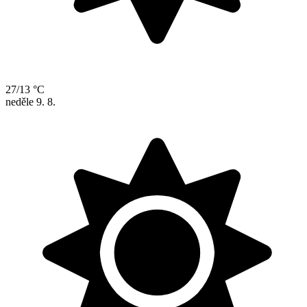
27/13 °C
neděle
9. 8.