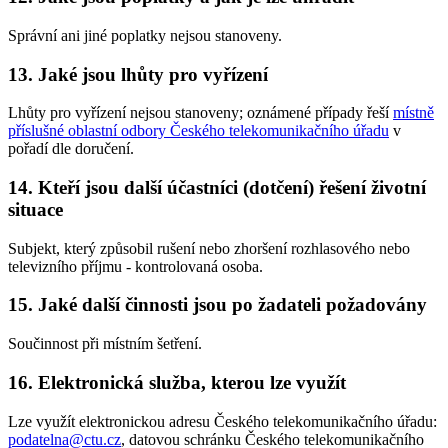
Správní ani jiné poplatky nejsou stanoveny.
13. Jaké jsou lhůty pro vyřízení
Lhůty pro vyřízení nejsou stanoveny; oznámené případy řeší
místně
příslušné oblastní odbory Českého telekomunikačního úřadu
v
pořadí dle doručení.
14. Kteří jsou další účastníci (dotčení) řešení životní
situace
Subjekt, který způsobil rušení nebo zhoršení rozhlasového nebo
televizního příjmu - kontrolovaná osoba.
15. Jaké další činnosti jsou po žadateli požadovány
Součinnost při místním šetření.
16. Elektronická služba, kterou lze využít
Lze využít elektronickou adresu Českého telekomunikačního úřadu:
podatelna@ctu.cz
, datovou schránku Českého telekomunikačního