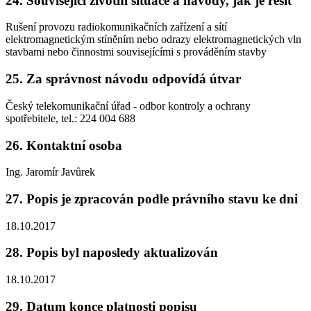
24. Související životní situace a návody, jak je řešit
Rušení provozu radiokomunikačních zařízení a sítí
elektromagnetickým stíněním nebo odrazy elektromagnetických vln
stavbami nebo činnostmi souvisejícími s prováděním stavby
25. Za správnost návodu odpovídá útvar
Český telekomunikační úřad - odbor kontroly a ochrany
spotřebitele, tel.: 224 004 688
26. Kontaktní osoba
Ing. Jaromír Javůrek
27. Popis je zpracován podle právního stavu ke dni
18.10.2017
28. Popis byl naposledy aktualizován
18.10.2017
29. Datum konce platnosti popisu