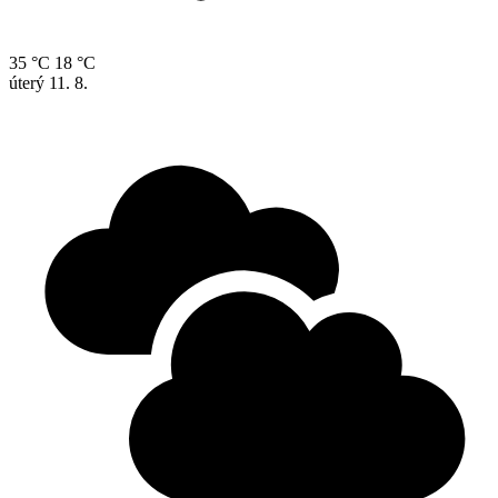
35 °C
18 °C
úterý
11. 8.