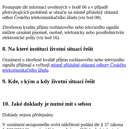
Postupujte dle informací uvedených v bodě 06 a v případě
přetrvávajících problémů se obraťte na místně příslušný oblastní
odbor Českého telekomunikačního úřadu (viz bod 08).
Zhoršenou kvalitu příjmu rozhlasového nebo televizního signálu
můžete oznámit písemně, osobně, telefonicky nebo prostřednictvím
elektronické pošty (viz bod 16).
8. Na které instituci životní situaci řešit
Oznámení o zhoršené kvalitě příjmu rozhlasového nebo televizního
signálu přijímají a vyřizují
místně příslušné oblastní odbory Českého
telekomunikačního úřadu
.
9. Kde, s kým a kdy životní situaci řešit
10. Jaké doklady je nutné mít s sebou
Doklady nejsou předepsány.
V oznámení nezapomeňte uvést náležitosti podání dle § 37 zákona