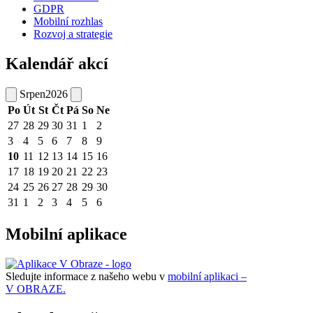
GDPR
Mobilní rozhlas
Rozvoj a strategie
Kalendář akcí
Srpen
2026
Po
Út
St
Čt
Pá
So
Ne
27
28
29
30
31
1
2
3
4
5
6
7
8
9
10
11
12
13
14
15
16
17
18
19
20
21
22
23
24
25
26
27
28
29
30
31
1
2
3
4
5
6
Mobilní aplikace
Sledujte informace z našeho webu v
mobilní aplikaci –
V OBRAZE.