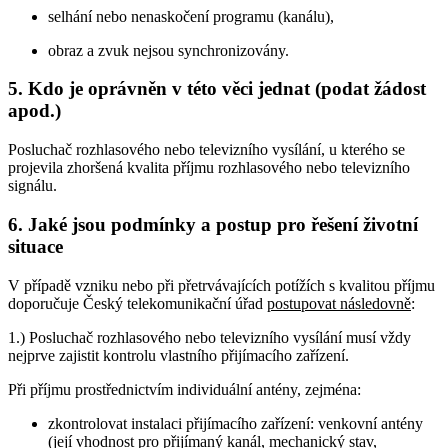
selhání nebo nenaskočení programu (kanálu),
obraz a zvuk nejsou synchronizovány.
5. Kdo je oprávněn v této věci jednat (podat žádost
apod.)
Posluchač rozhlasového nebo televizního vysílání, u kterého se
projevila zhoršená kvalita příjmu rozhlasového nebo televizního
signálu.
6. Jaké jsou podmínky a postup pro řešení životní
situace
V případě vzniku nebo při přetrvávajících potížích s kvalitou příjmu
doporučuje Český telekomunikační úřad
postupovat následovně
:
1.) Posluchač rozhlasového nebo televizního vysílání musí vždy
nejprve zajistit kontrolu vlastního přijímacího zařízení.
Při příjmu prostřednictvím individuální antény, zejména:
zkontrolovat instalaci přijímacího zařízení: venkovní antény
(její vhodnost pro přijímaný kanál, mechanický stav,