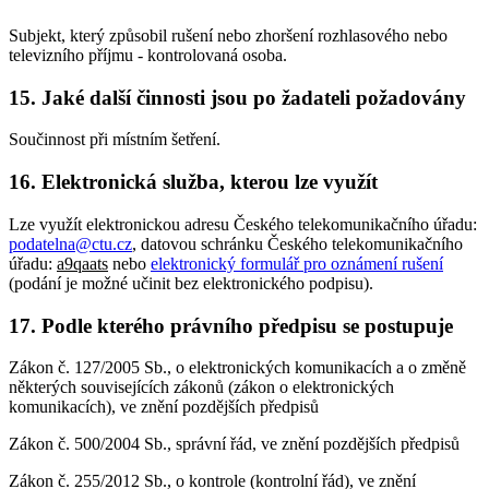
Subjekt, který způsobil rušení nebo zhoršení rozhlasového nebo
televizního příjmu - kontrolovaná osoba.
15. Jaké další činnosti jsou po žadateli požadovány
Součinnost při místním šetření.
16. Elektronická služba, kterou lze využít
Lze využít elektronickou adresu Českého telekomunikačního úřadu:
podatelna@ctu.cz
, datovou schránku Českého telekomunikačního
úřadu:
a9qaats
nebo
elektronický formulář pro oznámení rušení
(podání je možné učinit bez elektronického podpisu).
17. Podle kterého právního předpisu se postupuje
Zákon č. 127/2005 Sb., o elektronických komunikacích a o změně
některých souvisejících zákonů (zákon o elektronických
komunikacích), ve znění pozdějších předpisů
Zákon č. 500/2004 Sb., správní řád, ve znění pozdějších předpisů
Zákon č. 255/2012 Sb., o kontrole (kontrolní řád), ve znění