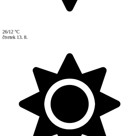
26/12 °C
čtvrtek
13. 8.