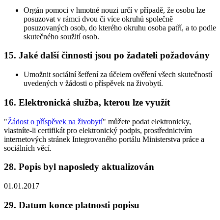
Orgán pomoci v hmotné nouzi určí v případě, že osobu lze
posuzovat v rámci dvou či více okruhů společně
posuzovaných osob, do kterého okruhu osoba patří, a to podle
skutečného soužití osob.
15. Jaké další činnosti jsou po žadateli požadovány
Umožnit sociální šetření za účelem ověření všech skutečností
uvedených v žádosti o příspěvek na živobytí.
16. Elektronická služba, kterou lze využít
"
Žádost o příspěvek na živobytí
" můžete podat elektronicky,
vlastníte-li certifikát pro elektronický podpis, prostřednictvím
internetových stránek Integrovaného portálu Ministerstva práce a
sociálních věcí.
28. Popis byl naposledy aktualizován
01.01.2017
29. Datum konce platnosti popisu