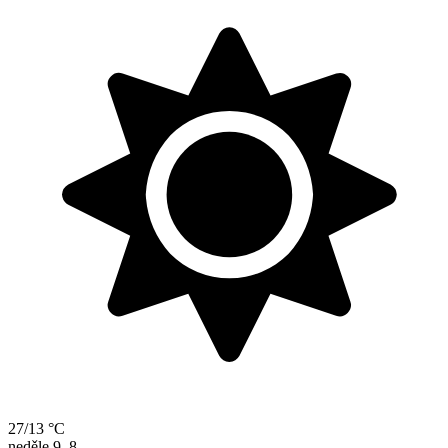
27/13 °C
neděle
9. 8.