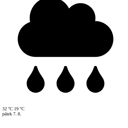
32 °C
19 °C
pátek
7. 8.