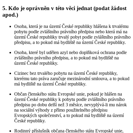
5. Kdo je oprávněn v této věci jednat (podat žádost
apod.)
Osoba, která je na území České republiky hlášena k trvalému
pobytu podle zvláštního právního předpisu nebo která má na
území České republiky trvalý pobyt podle zvláštního právního
předpisu, a to pokud má bydliště na území České republiky.
Osoba, které byl udělen azyl nebo doplňková ochrana podle
zvláštního právního předpisu, a to pokud má bydliště na
území České republiky.
Cizinec bez trvalého pobytu na území České republiky,
kterému tato práva zaručuje mezinárodní smlouva, a to pokud
má bydliště na území České republiky.
Občan členského státu Evropské unie, pokud je hlášen na
území České republiky k pobytu podle zvláštního právního
předpisu po dobu delší než 3 měsíce, nevyplývá-li mu nárok
na sociální výhody z přímo použitelného předpisu
Evropských společenství, a to pokud má bydliště na území
České republiky.
Rodinný příslušník občana členského státu Evropské unie,