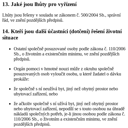
13. Jaké jsou lhůty pro vyřízení
Lhůty jsou řešeny v souladu se zákonem č. 500/2004 Sb., správní
řád, ve znění pozdějších předpisů.
14. Kteří jsou další účastníci (dotčení) řešení životní
situace
Ostatní společně posuzované osoby podle zákona č. 110/2006
Sb., o životním a existenčním minimu, ve znění pozdějších
předpisů.
Orgán pomoci v hmotné nouzi může z okruhu společně
posuzovaných osob vyloučit osobu, u které žadatel o dávku
prokáže:
že společně s ní neužívá byt, jiný než obytný prostor nebo
ubytovací zařízení, nebo
že ačkoliv společně s ní užívá byt, jiný než obytný prostor
nebo ubytovací zařízení, nepodílí se s touto osobou na úhradě
nákladů společných potřeb, je-li jinou osobou podle zákona č.
110/2006 Sb., o životním a existenčním minimu, ve znění
pozdějších předpisů.