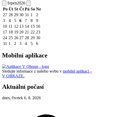
Srpen
2026
Po
Út
St
Čt
Pá
So
Ne
27
28
29
30
31
1
2
3
4
5
6
7
8
9
10
11
12
13
14
15
16
17
18
19
20
21
22
23
24
25
26
27
28
29
30
31
1
2
3
4
5
6
Mobilní aplikace
Sledujte informace z našeho webu v
mobilní aplikaci –
V OBRAZE.
Aktuální počasí
dnes, čtvrtek 6. 8. 2026