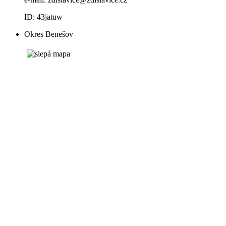
ID: 43jatuw
Okres Benešov