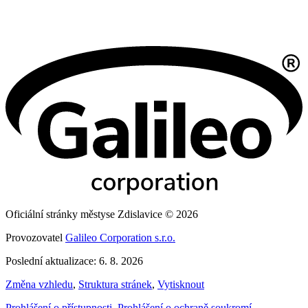
Oficiální stránky městyse Zdislavice © 2026
Provozovatel
Galileo Corporation s.r.o.
Poslední aktualizace: 6. 8. 2026
Změna vzhledu
,
Struktura stránek
,
Vytisknout
Prohlášení o přístupnosti
,
Prohlášení o ochraně soukromí