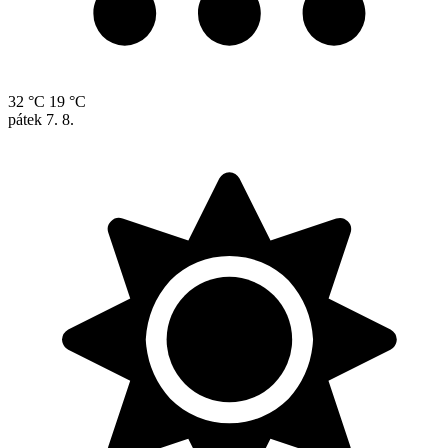
32 °C
19 °C
pátek
7. 8.