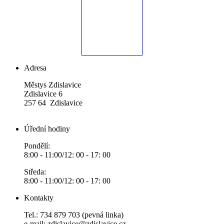
Adresa
Městys Zdislavice
Zdislavice 6
257 64 Zdislavice
Úřední hodiny
Pondělí:
8:00 - 11:00/12: 00 - 17: 00
Středa:
8:00 - 11:00/12: 00 - 17: 00
Kontakty
Tel.: 734 879 703 (pevná linka)
e-mail:
zdislavice@zdislavice.cz