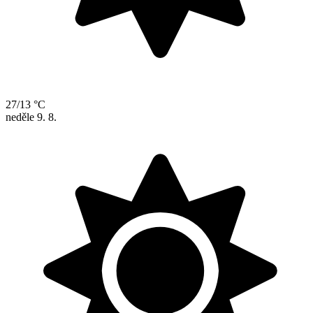
27/13 °C
neděle
9. 8.