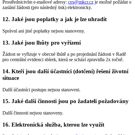
Prostřednictvím e-mailové adresy:
ces@mkcr.cz
je možné požádat o
zaslání žádosti (pro následný tisk) elektronicky.
12. Jaké jsou poplatky a jak je lze uhradit
Správní ani jiné poplatky nejsou stanoveny.
13. Jaké jsou lhůty pro vyřízení
Žádost se vyřizuje v obecné lhůtě a po projednání žádosti v Radě
pro centrální evidenci sbírek, která se schází zpravidla 2x ročně.
14. Kteří jsou další účastníci (dotčení) řešení životní
situace
Další účastníci postupu nejsou stanoveni.
15. Jaké další činnosti jsou po žadateli požadovány
Další činnosti nejsou stanoveny.
16. Elektronická služba, kterou lze využít