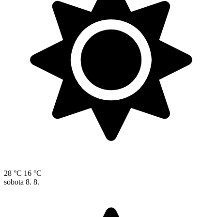
28 °C
16 °C
sobota
8. 8.