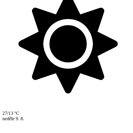
27/13 °C
neděle
9. 8.