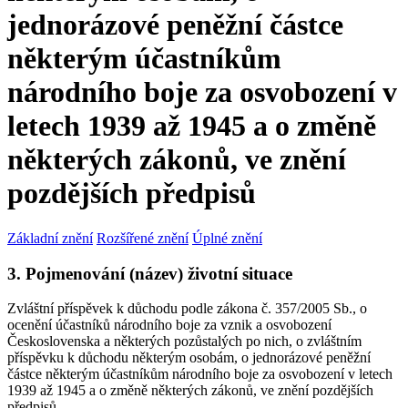
jednorázové peněžní částce
některým účastníkům
národního boje za osvobození v
letech 1939 až 1945 a o změně
některých zákonů, ve znění
pozdějších předpisů
Základní znění
Rozšířené znění
Úplné znění
3. Pojmenování (název) životní situace
Zvláštní příspěvek k důchodu podle zákona č. 357/2005 Sb., o
ocenění účastníků národního boje za vznik a osvobození
Československa a některých pozůstalých po nich, o zvláštním
příspěvku k důchodu některým osobám, o jednorázové peněžní
částce některým účastníkům národního boje za osvobození v letech
1939 až 1945 a o změně některých zákonů, ve znění pozdějších
předpisů