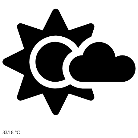
33/18 °C