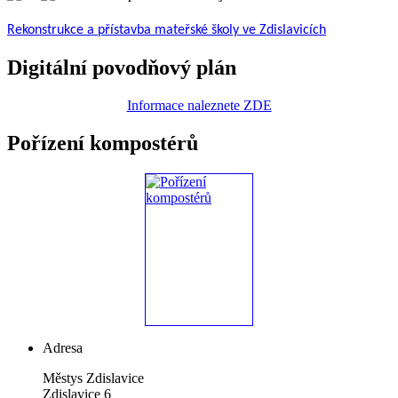
Rekonstrukce a přístavba mateřské školy ve Zdislavicích
Digitální povodňový plán
Informace naleznete ZDE
Pořízení kompostérů
Adresa
Městys Zdislavice
Zdislavice 6