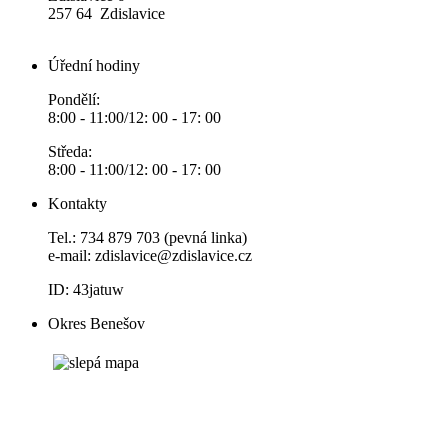
257 64 Zdislavice
Úřední hodiny
Pondělí:
8:00 - 11:00/12: 00 - 17: 00
Středa:
8:00 - 11:00/12: 00 - 17: 00
Kontakty
Tel.: 734 879 703 (pevná linka)
e-mail:
zdislavice@zdislavice.cz
ID: 43jatuw
Okres Benešov