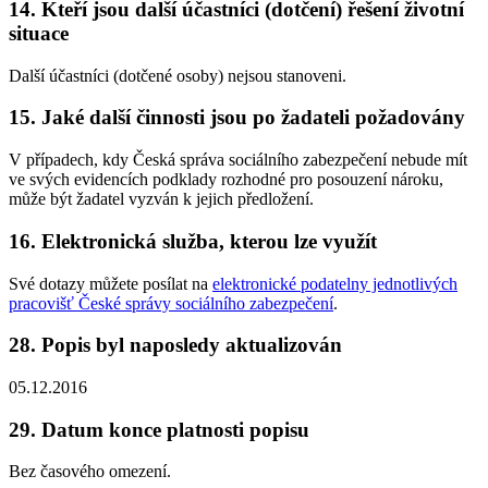
14. Kteří jsou další účastníci (dotčení) řešení životní
situace
Další účastníci (dotčené osoby) nejsou stanoveni.
15. Jaké další činnosti jsou po žadateli požadovány
V případech, kdy Česká správa sociálního zabezpečení nebude mít
ve svých evidencích podklady rozhodné pro posouzení nároku,
může být žadatel vyzván k jejich předložení.
16. Elektronická služba, kterou lze využít
Své dotazy můžete posílat na
elektronické podatelny jednotlivých
pracovišť České správy sociálního zabezpečení
.
28. Popis byl naposledy aktualizován
05.12.2016
29. Datum konce platnosti popisu
Bez časového omezení.