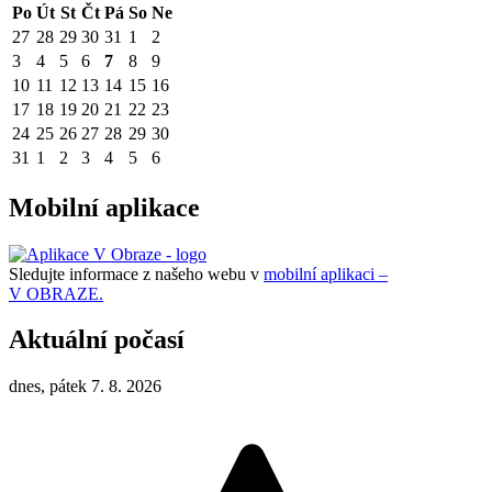
Po
Út
St
Čt
Pá
So
Ne
27
28
29
30
31
1
2
3
4
5
6
7
8
9
10
11
12
13
14
15
16
17
18
19
20
21
22
23
24
25
26
27
28
29
30
31
1
2
3
4
5
6
Mobilní aplikace
Sledujte informace z našeho webu v
mobilní aplikaci –
V OBRAZE.
Aktuální počasí
dnes, pátek 7. 8. 2026