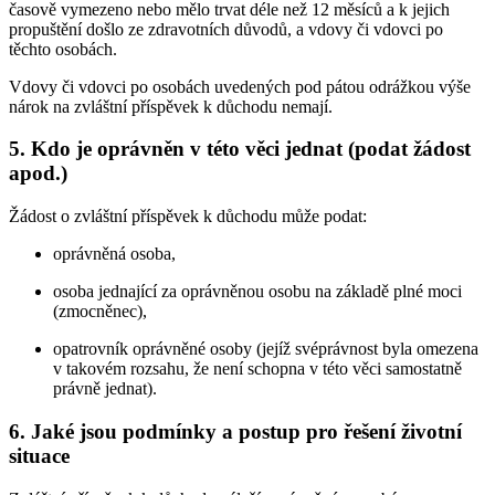
časově vymezeno nebo mělo trvat déle než 12 měsíců a k jejich
propuštění došlo ze zdravotních důvodů, a vdovy či vdovci po
těchto osobách.
Vdovy či vdovci po osobách uvedených pod pátou odrážkou výše
nárok na zvláštní příspěvek k důchodu nemají.
5. Kdo je oprávněn v této věci jednat (podat žádost
apod.)
Žádost o zvláštní příspěvek k důchodu může podat:
oprávněná osoba,
osoba jednající za oprávněnou osobu na základě plné moci
(zmocněnec),
opatrovník oprávněné osoby (jejíž svéprávnost byla omezena
v takovém rozsahu, že není schopna v této věci samostatně
právně jednat).
6. Jaké jsou podmínky a postup pro řešení životní
situace