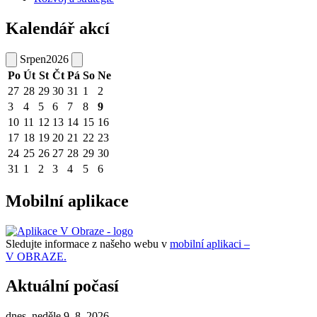
Kalendář akcí
Srpen
2026
Po
Út
St
Čt
Pá
So
Ne
27
28
29
30
31
1
2
3
4
5
6
7
8
9
10
11
12
13
14
15
16
17
18
19
20
21
22
23
24
25
26
27
28
29
30
31
1
2
3
4
5
6
Mobilní aplikace
Sledujte informace z našeho webu v
mobilní aplikaci –
V OBRAZE.
Aktuální počasí
dnes, neděle 9. 8. 2026