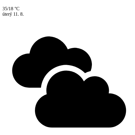
35/18 °C
úterý
11. 8.