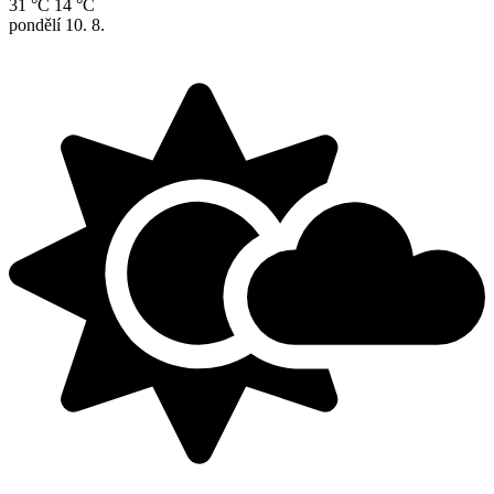
31 °C
14 °C
pondělí
10. 8.