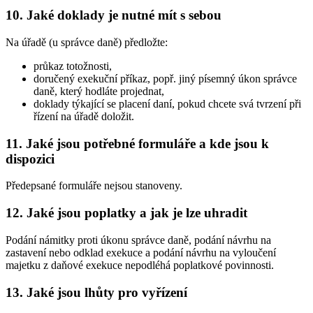
10. Jaké doklady je nutné mít s sebou
Na úřadě (u správce daně) předložte:
průkaz totožnosti,
doručený exekuční příkaz, popř. jiný písemný úkon správce
daně, který hodláte projednat,
doklady týkající se placení daní, pokud chcete svá tvrzení při
řízení na úřadě doložit.
11. Jaké jsou potřebné formuláře a kde jsou k
dispozici
Předepsané formuláře nejsou stanoveny.
12. Jaké jsou poplatky a jak je lze uhradit
Podání námitky proti úkonu správce daně, podání návrhu na
zastavení nebo odklad exekuce a podání návrhu na vyloučení
majetku z daňové exekuce nepodléhá poplatkové povinnosti.
13. Jaké jsou lhůty pro vyřízení