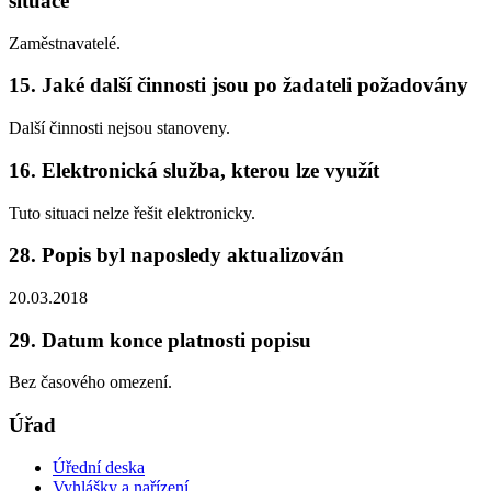
situace
Zaměstnavatelé.
15. Jaké další činnosti jsou po žadateli požadovány
Další činnosti nejsou stanoveny.
16. Elektronická služba, kterou lze využít
Tuto situaci nelze řešit elektronicky.
28. Popis byl naposledy aktualizován
20.03.2018
29. Datum konce platnosti popisu
Bez časového omezení.
Úřad
Úřední deska
Vyhlášky a nařízení