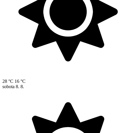
28 °C
16 °C
sobota
8. 8.