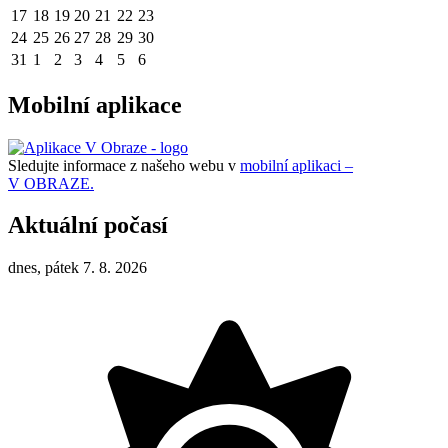
17
18
19
20
21
22
23
24
25
26
27
28
29
30
31
1
2
3
4
5
6
Mobilní aplikace
Sledujte informace z našeho webu v
mobilní aplikaci –
V OBRAZE.
Aktuální počasí
dnes, pátek 7. 8. 2026