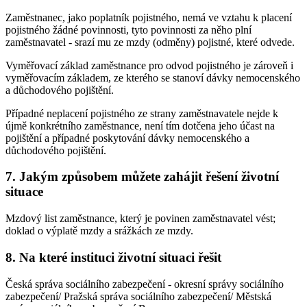
Zaměstnanec, jako poplatník pojistného, nemá ve vztahu k placení
pojistného žádné povinnosti, tyto povinnosti za něho plní
zaměstnavatel - srazí mu ze mzdy (odměny) pojistné, které odvede.
Vyměřovací základ zaměstnance pro odvod pojistného je zároveň i
vyměřovacím základem, ze kterého se stanoví dávky nemocenského
a důchodového pojištění.
Případné neplacení pojistného ze strany zaměstnavatele nejde k
újmě konkrétního zaměstnance, není tím dotčena jeho účast na
pojištění a případné poskytování dávky nemocenského a
důchodového pojištění.
7. Jakým způsobem můžete zahájit řešení životní
situace
Mzdový list zaměstnance, který je povinen zaměstnavatel vést;
doklad o výplatě mzdy a srážkách ze mzdy.
8. Na které instituci životní situaci řešit
Česká správa sociálního zabezpečení - okresní správy sociálního
zabezpečení/ Pražská správa sociálního zabezpečení/ Městská