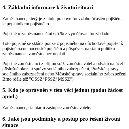
4. Základní informace k životní situaci
Zaměstnanec, který je z titulu pracovního vztahu účasten pojištění,
je poplatníkem pojistného.
Pojistné u zaměstnance činí 6,5 % z vyměřovacího základu.
Toto pojistné se skládá pouze z pojistného na důchodové pojištění;
pojistné na nemocenské pojištění a příspěvek na státní politiku
zaměstnanosti zaměstnanec neplatí.
Pojistné zaměstnanci z příjmu sráží zaměstnavatel a odvádí na účet
příslušné okresní správy sociálního zabezpečení, Pražské správy
sociálního zabezpečení nebo Městské správy sociálního zabezpečení
Brno (dále též "OSSZ/ PSSZ/ MSSZ").
5. Kdo je oprávněn v této věci jednat (podat žádost
apod.)
Zaměstnanec, statutární zástupce zaměstnavatele.
6. Jaké jsou podmínky a postup pro řešení životní
situace