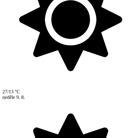
27/13 °C
neděle
9. 8.