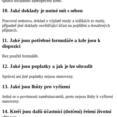
správa sociálního zabezpečení Brno.
10. Jaké doklady je nutné mít s sebou
Pracovní smlouva, doklad o výplatě mzdy a srážkách ze mzdy,
případně jiné doklady osvědčující účast na pojištění a dosažených
příjmech.
11. Jaké jsou potřebné formuláře a kde jsou k
dispozici
Bez použití formuláře.
12. Jaké jsou poplatky a jak je lze uhradit
Správní ani jiné poplatky nejsou stanoveny.
13. Jaké jsou lhůty pro vyřízení
Jedná se o povinnosti zaměstnavatelů, proto nejsou lhůty k vyřízení
stanoveny.
14. Kteří jsou další účastníci (dotčení) řešení životní