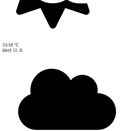
33/18 °C
úterý
11. 8.