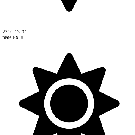
27 °C
13 °C
neděle
9. 8.