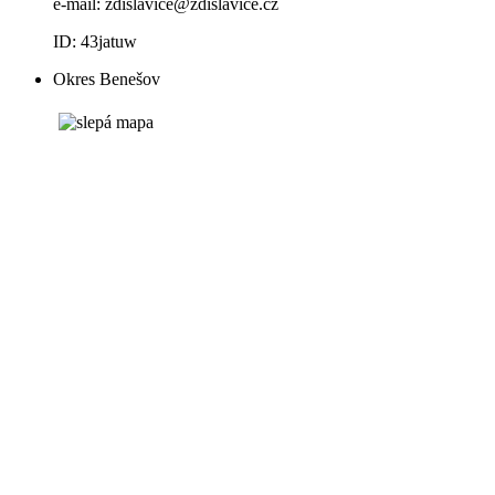
e-mail:
zdislavice@zdislavice.cz
ID: 43jatuw
Okres Benešov