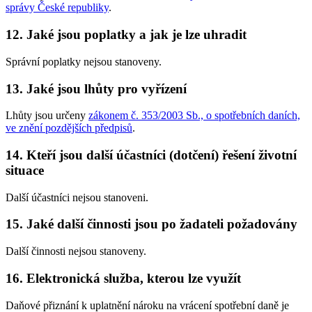
správy České republiky
.
12. Jaké jsou poplatky a jak je lze uhradit
Správní poplatky nejsou stanoveny.
13. Jaké jsou lhůty pro vyřízení
Lhůty jsou určeny
zákonem č. 353/2003 Sb., o spotřebních daních,
ve znění pozdějších předpisů
.
14. Kteří jsou další účastníci (dotčení) řešení životní
situace
Další účastníci nejsou stanoveni.
15. Jaké další činnosti jsou po žadateli požadovány
Další činnosti nejsou stanoveny.
16. Elektronická služba, kterou lze využít
Daňové přiznání k uplatnění nároku na vrácení spotřební daně je