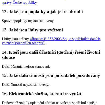
správy České republiky
.
12. Jaké jsou poplatky a jak je lze uhradit
Správní poplatky nejsou stanoveny.
13. Jaké jsou lhůty pro vyřízení
Lhůty jsou určeny
zákonem č. 353/2003 Sb., o spotřebních daních,
ve znění pozdějších předpisů
.
14. Kteří jsou další účastníci (dotčení) řešení životní
situace
Další účastníci nejsou stanoveni.
15. Jaké další činnosti jsou po žadateli požadovány
Další činnosti nejsou stanoveny.
16. Elektronická služba, kterou lze využít
Daňové přiznání k uplatnění nároku na vrácení spotřební daně je