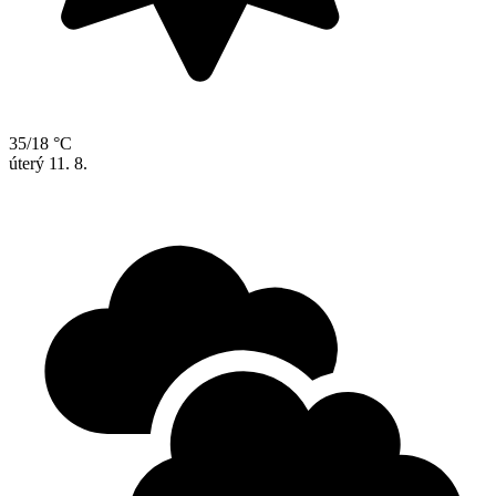
35/18 °C
úterý
11. 8.