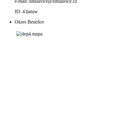
e-mail:
zdislavice@zdislavice.cz
ID: 43jatuw
Okres Benešov