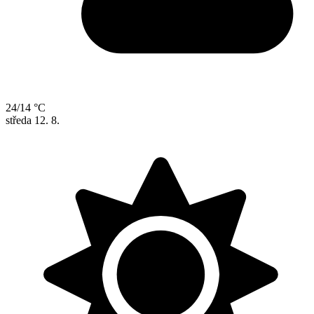
24/14 °C
středa
12. 8.