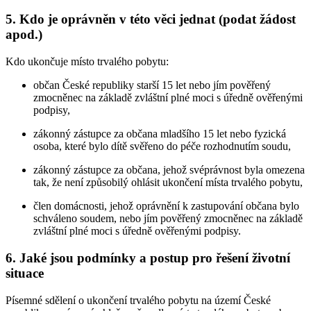
5. Kdo je oprávněn v této věci jednat (podat žádost
apod.)
Kdo ukončuje místo trvalého pobytu:
občan České republiky starší 15 let nebo jím pověřený
zmocněnec na základě zvláštní plné moci s úředně ověřenými
podpisy,
zákonný zástupce za občana mladšího 15 let nebo fyzická
osoba, které bylo dítě svěřeno do péče rozhodnutím soudu,
zákonný zástupce za občana, jehož svéprávnost byla omezena
tak, že není způsobilý ohlásit ukončení místa trvalého pobytu,
člen domácnosti, jehož oprávnění k zastupování občana bylo
schváleno soudem, nebo jím pověřený zmocněnec na základě
zvláštní plné moci s úředně ověřenými podpisy.
6. Jaké jsou podmínky a postup pro řešení životní
situace
Písemné sdělení o ukončení trvalého pobytu na území České