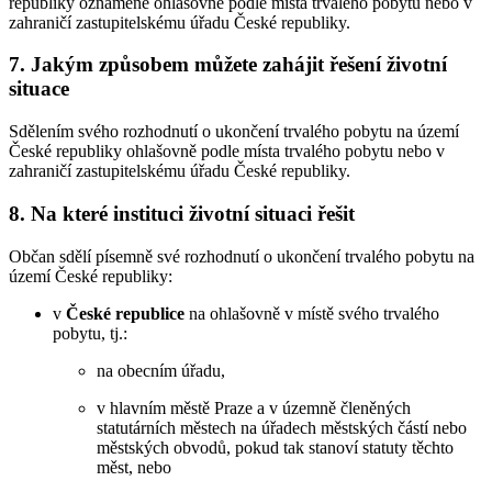
republiky oznámené ohlašovně podle místa trvalého pobytu nebo v
zahraničí zastupitelskému úřadu České republiky.
7. Jakým způsobem můžete zahájit řešení životní
situace
Sdělením svého rozhodnutí o ukončení trvalého pobytu na území
České republiky ohlašovně podle místa trvalého pobytu nebo v
zahraničí zastupitelskému úřadu České republiky.
8. Na které instituci životní situaci řešit
Občan sdělí písemně své rozhodnutí o ukončení trvalého pobytu na
území České republiky:
v
České republice
na ohlašovně v místě svého trvalého
pobytu, tj.:
na obecním úřadu,
v hlavním městě Praze a v územně členěných
statutárních městech na úřadech městských částí nebo
městských obvodů, pokud tak stanoví statuty těchto
měst, nebo