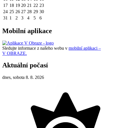
17
18
19
20
21
22
23
24
25
26
27
28
29
30
31
1
2
3
4
5
6
Mobilní aplikace
Sledujte informace z našeho webu v
mobilní aplikaci –
V OBRAZE.
Aktuální počasí
dnes, sobota 8. 8. 2026