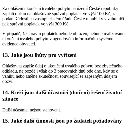
Za ohlášení ukončení trvalého pobytu na území České republiky
zaplatí občan na ohlašovně správní poplatek ve výši 100 Kč; za
podání žádosti na zastupitelském úřadu České republiky v zahraničí
pak správní poplatek ve výši 300 Kč.
V případě, že správní poplatek nebude uhrazen, nebude realizováno
ukončení trvalého pobytu v agendovém informačním systému
evidence obyvatel.
13. Jaké jsou lhůty pro vyřízení
Ohlašovna zapíše údaj o ukončení trvalého pobytu bez zbytečného
odkladu, nejpozději však do 3 pracovních dnů ode dne, kdy se o
vzniku nebo změně skutečnosti související se zapsaným údajem
dozví.
14. Kteří jsou další účastníci (dotčení) řešení životní
situace
Další účastníci nejsou stanoveni.
15. Jaké další činnosti jsou po žadateli požadovány