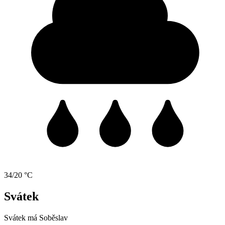
34/20 °C
Svátek
Svátek má
Soběslav