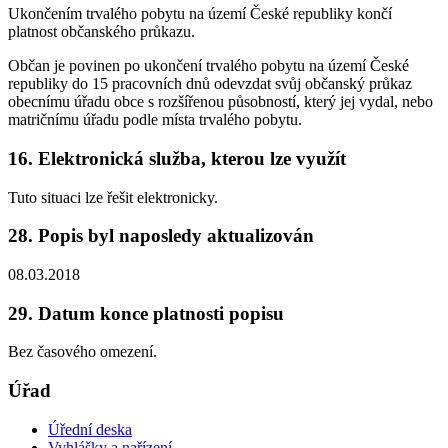
Ukončením trvalého pobytu na území České republiky končí
platnost občanského průkazu.
Občan je povinen po ukončení trvalého pobytu na území České
republiky do 15 pracovních dnů odevzdat svůj občanský průkaz
obecnímu úřadu obce s rozšířenou působností, který jej vydal, nebo
matričnímu úřadu podle místa trvalého pobytu.
16. Elektronická služba, kterou lze využít
Tuto situaci lze řešit elektronicky.
28. Popis byl naposledy aktualizován
08.03.2018
29. Datum konce platnosti popisu
Bez časového omezení.
Úřad
Úřední deska
Vyhlášky a nařízení