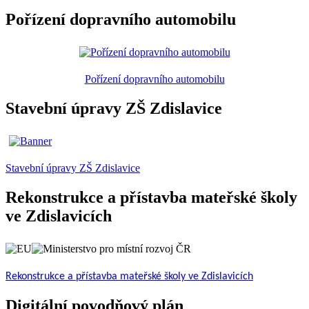
Pořízení dopravního automobilu
Pořízení dopravního automobilu
Stavební úpravy ZŠ Zdislavice
Stavební úpravy ZŠ Zdislavice
Rekonstrukce a přístavba mateřské školy
ve Zdislavicích
Rekonstrukce a přístavba mateřské školy ve Zdislavicích
Digitální povodňový plán