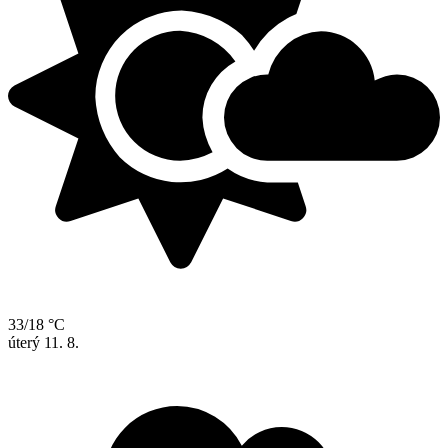
33/18 °C
úterý
11. 8.