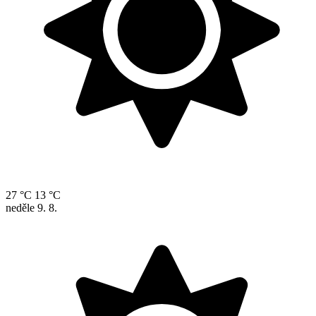
27 °C
13 °C
neděle
9. 8.