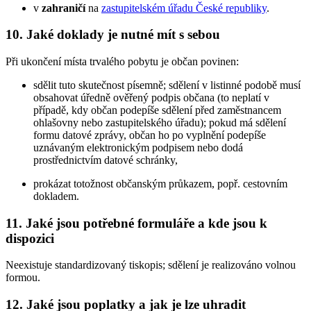
v
zahraničí
na
zastupitelském úřadu České republiky
.
10. Jaké doklady je nutné mít s sebou
Při ukončení místa trvalého pobytu je občan povinen:
sdělit tuto skutečnost písemně; sdělení v listinné podobě musí
obsahovat úředně ověřený podpis občana (to neplatí v
případě, kdy občan podepíše sdělení před zaměstnancem
ohlašovny nebo zastupitelského úřadu); pokud má sdělení
formu datové zprávy, občan ho po vyplnění podepíše
uznávaným elektronickým podpisem nebo dodá
prostřednictvím datové schránky,
prokázat totožnost občanským průkazem, popř. cestovním
dokladem.
11. Jaké jsou potřebné formuláře a kde jsou k
dispozici
Neexistuje standardizovaný tiskopis; sdělení je realizováno volnou
formou.
12. Jaké jsou poplatky a jak je lze uhradit