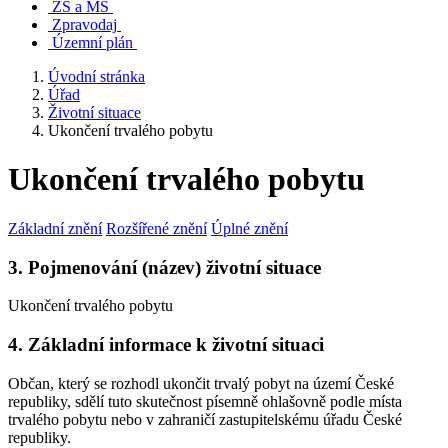
ZŠ a MŠ
Zpravodaj
Územní plán
Úvodní stránka
Úřad
Životní situace
Ukončení trvalého pobytu
Ukončení trvalého pobytu
Základní znění
Rozšířené znění
Úplné znění
3. Pojmenování (název) životní situace
Ukončení trvalého pobytu
4. Základní informace k životní situaci
Občan, který se rozhodl ukončit trvalý pobyt na území České
republiky, sdělí tuto skutečnost písemně ohlašovně podle místa
trvalého pobytu nebo v zahraničí zastupitelskému úřadu České
republiky.