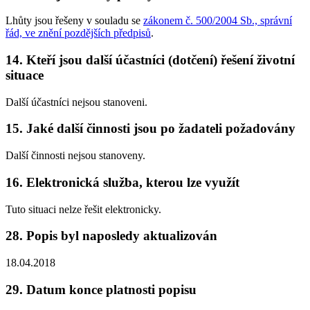
Lhůty jsou řešeny v souladu se
zákonem č. 500/2004 Sb., správní
řád, ve znění pozdějších předpisů
.
14. Kteří jsou další účastníci (dotčení) řešení životní
situace
Další účastníci nejsou stanoveni.
15. Jaké další činnosti jsou po žadateli požadovány
Další činnosti nejsou stanoveny.
16. Elektronická služba, kterou lze využít
Tuto situaci nelze řešit elektronicky.
28. Popis byl naposledy aktualizován
18.04.2018
29. Datum konce platnosti popisu