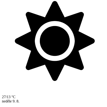
27/13 °C
neděle
9. 8.