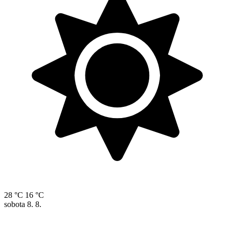
28 °C
16 °C
sobota
8. 8.