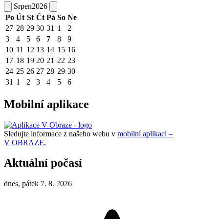
Srpen
2026
Po
Út
St
Čt
Pá
So
Ne
27
28
29
30
31
1
2
3
4
5
6
7
8
9
10
11
12
13
14
15
16
17
18
19
20
21
22
23
24
25
26
27
28
29
30
31
1
2
3
4
5
6
Mobilní aplikace
Sledujte informace z našeho webu v
mobilní aplikaci –
V OBRAZE.
Aktuální počasí
dnes, pátek 7. 8. 2026