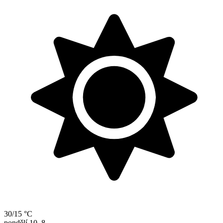
30/15 °C
pondělí
10. 8.