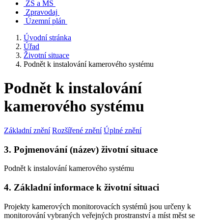
ZŠ a MŠ
Zpravodaj
Územní plán
Úvodní stránka
Úřad
Životní situace
Podnět k instalování kamerového systému
Podnět k instalování
kamerového systému
Základní znění
Rozšířené znění
Úplné znění
3. Pojmenování (název) životní situace
Podnět k instalování kamerového systému
4. Základní informace k životní situaci
Projekty kamerových monitorovacích systémů jsou určeny k
monitorování vybraných veřejných prostranství a míst měst se