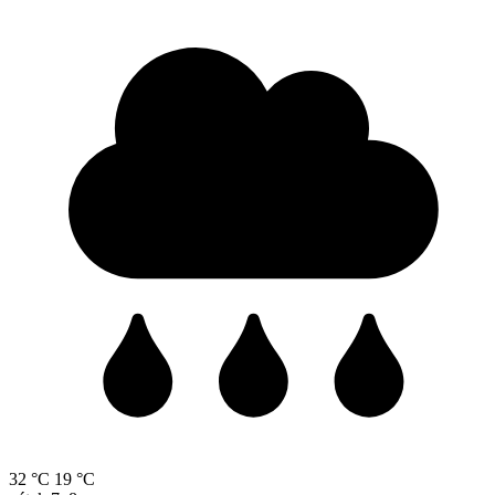
32 °C
19 °C