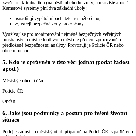
zvýšenou kriminalitou (náměstí, obchodní zóny, parkoviště apod.).
Kamerové systémy plní dva základní úkoly:
usnadňují vypátrání pachatele trestného činu,
vytvářejí bezpečné zóny pro občany.
Využívají se pro monitorování nejméně bezpečných veřejných
prostranství a míst jednotlivých měst dle předem zpracované a
předložené bezpečnostní analýzy. Provozují je Policie ČR nebo
obecní policie.
5. Kdo je oprávněn v této věci jednat (podat žádost
apod.)
Městský / obecní úřad
Policie ČR
Občan
6. Jaké jsou podmínky a postup pro řešení životní
situace
Podejte žádost na městský úřad, případně na Policii ČR, s patřičným