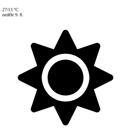
27/13 °C
neděle
9. 8.