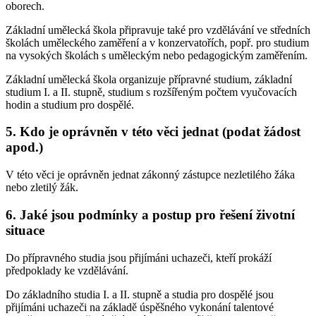
oborech.
Základní umělecká škola připravuje také pro vzdělávání ve středních
školách uměleckého zaměření a v konzervatořích, popř. pro studium
na vysokých školách s uměleckým nebo pedagogickým zaměřením.
Základní umělecká škola organizuje přípravné studium, základní
studium I. a II. stupně, studium s rozšířeným počtem vyučovacích
hodin a studium pro dospělé.
5. Kdo je oprávněn v této věci jednat (podat žádost
apod.)
V této věci je oprávněn jednat zákonný zástupce nezletilého žáka
nebo zletilý žák.
6. Jaké jsou podmínky a postup pro řešení životní
situace
Do přípravného studia jsou přijímáni uchazeči, kteří prokáží
předpoklady ke vzdělávání.
Do základního studia I. a II. stupně a studia pro dospělé jsou
přijímáni uchazeči na základě úspěšného vykonání talentové