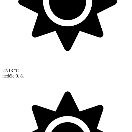
27/13 °C
neděle
9. 8.