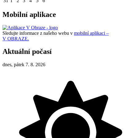
31
1
2
3
4
5
6
Mobilní aplikace
Sledujte informace z našeho webu v
mobilní aplikaci –
V OBRAZE.
Aktuální počasí
dnes, pátek 7. 8. 2026