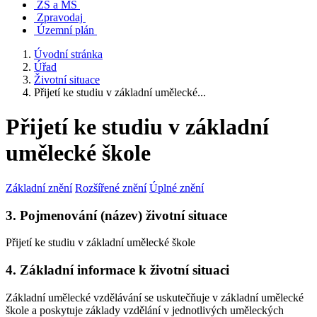
ZŠ a MŠ
Zpravodaj
Územní plán
Úvodní stránka
Úřad
Životní situace
Přijetí ke studiu v základní umělecké...
Přijetí ke studiu v základní
umělecké škole
Základní znění
Rozšířené znění
Úplné znění
3. Pojmenování (název) životní situace
Přijetí ke studiu v základní umělecké škole
4. Základní informace k životní situaci
Základní umělecké vzdělávání se uskutečňuje v základní umělecké
škole a poskytuje základy vzdělání v jednotlivých uměleckých