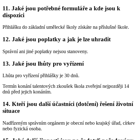
11. Jaké jsou potřebné formuláře a kde jsou k
dispozici
Přihlášku do základní umělecké školy získáte na příslušné škole.
12. Jaké jsou poplatky a jak je lze uhradit
Správní ani jiné poplatky nejsou stanoveny.
13. Jaké jsou lhůty pro vyřízení
Lhůta pro vyřízení přihlášky je 30 dnů.
Termín konání talentových zkoušek škola zveřejní nejpozději 14
dnů před jejich konáním.
14. Kteří jsou další účastníci (dotčení) řešení životní
situace
Nadřízeným správním orgánem je obecní nebo krajský úřad, církev
nebo fyzická osoba.