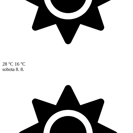
28 °C
16 °C
sobota
8. 8.