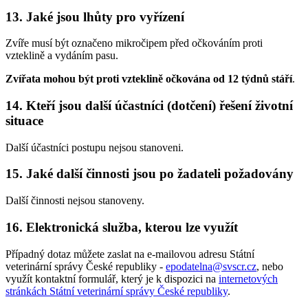
13. Jaké jsou lhůty pro vyřízení
Zvíře musí být označeno mikročipem před očkováním proti
vzteklině a vydáním pasu.
Zvířata mohou být proti vzteklině očkována od 12 týdnů stáří
.
14. Kteří jsou další účastníci (dotčení) řešení životní
situace
Další účastníci postupu nejsou stanoveni.
15. Jaké další činnosti jsou po žadateli požadovány
Další činnosti nejsou stanoveny.
16. Elektronická služba, kterou lze využít
Případný dotaz můžete zaslat na e-mailovou adresu Státní
veterinární správy České republiky -
epodatelna@svscr.cz
, nebo
využít kontaktní formulář, který je k dispozici na
internetových
stránkách Státní veterinární správy České republiky
.