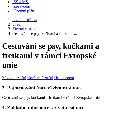
ZŠ a MŠ
Zpravodaj
Územní plán
Úvodní stránka
Úřad
Životní situace
Cestování se psy, kočkami a fretkami v...
Cestování se psy, kočkami a
fretkami v rámci Evropské
unie
Základní znění
Rozšířené znění
Úplné znění
3. Pojmenování (název) životní situace
Cestování se psy, kočkami a fretkami v rámci Evropské unie
4. Základní informace k životní situaci