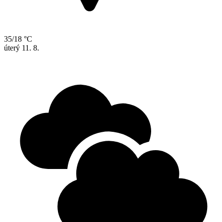
35/18 °C
úterý
11. 8.