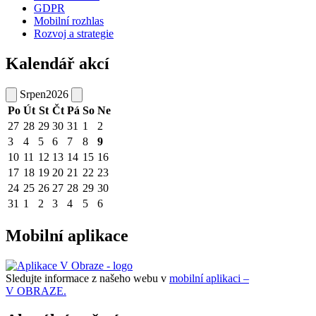
GDPR
Mobilní rozhlas
Rozvoj a strategie
Kalendář akcí
Srpen
2026
Po
Út
St
Čt
Pá
So
Ne
27
28
29
30
31
1
2
3
4
5
6
7
8
9
10
11
12
13
14
15
16
17
18
19
20
21
22
23
24
25
26
27
28
29
30
31
1
2
3
4
5
6
Mobilní aplikace
Sledujte informace z našeho webu v
mobilní aplikaci –
V OBRAZE.