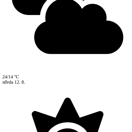
24/14 °C
středa
12. 8.