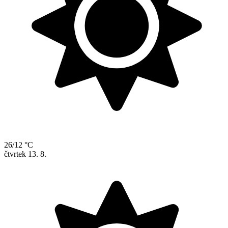
26/12 °C
čtvrtek
13. 8.