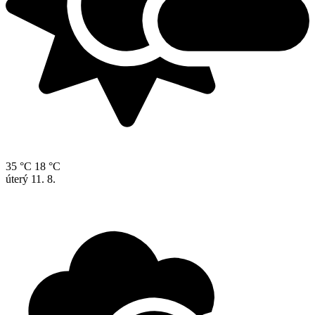
35 °C
18 °C
úterý
11. 8.