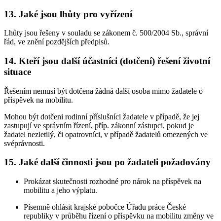
13. Jaké jsou lhůty pro vyřízení
Lhůty jsou řešeny v souladu se zákonem č. 500/2004 Sb., správní
řád, ve znění pozdějších předpisů.
14. Kteří jsou další účastníci (dotčení) řešení životní
situace
Řešením nemusí být dotčena žádná další osoba mimo žadatele o
příspěvek na mobilitu.
Mohou být dotčeni rodinní příslušníci žadatele v případě, že jej
zastupují ve správním řízení, příp. zákonní zástupci, pokud je
žadatel nezletilý, či opatrovníci, v případě žadatelů omezených ve
svéprávnosti.
15. Jaké další činnosti jsou po žadateli požadovány
Prokázat skutečnosti rozhodné pro nárok na příspěvek na
mobilitu a jeho výplatu.
Písemně ohlásit krajské pobočce Úřadu práce České
republiky v průběhu řízení o příspěvku na mobilitu změny ve