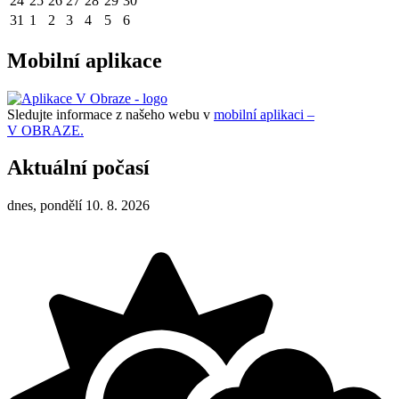
24
25
26
27
28
29
30
31
1
2
3
4
5
6
Mobilní aplikace
Sledujte informace z našeho webu v
mobilní aplikaci –
V OBRAZE.
Aktuální počasí
dnes, pondělí 10. 8. 2026