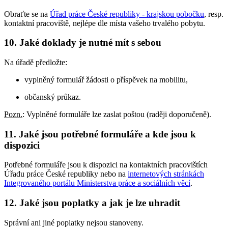
Obraťte se na
Úřad práce České republiky - krajskou pobočku
, resp.
kontaktní pracoviště, nejlépe dle místa vašeho trvalého pobytu.
10. Jaké doklady je nutné mít s sebou
Na úřadě předložte:
vyplněný formulář žádosti o příspěvek na mobilitu,
občanský průkaz.
Pozn.
: Vyplněné formuláře lze zaslat poštou (raději doporučeně).
11. Jaké jsou potřebné formuláře a kde jsou k
dispozici
Potřebné formuláře jsou k dispozici na kontaktních pracovištích
Úřadu práce České republiky nebo na
internetových stránkách
Integrovaného portálu Ministerstva práce a sociálních věcí
.
12. Jaké jsou poplatky a jak je lze uhradit
Správní ani jiné poplatky nejsou stanoveny.