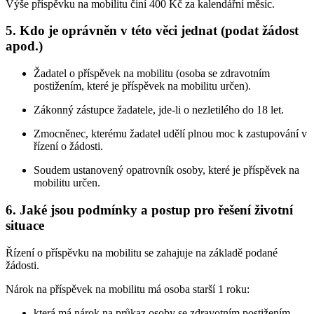
Výše příspěvku na mobilitu činí 400 Kč za kalendářní měsíc.
5. Kdo je oprávněn v této věci jednat (podat žádost
apod.)
Žadatel o příspěvek na mobilitu (osoba se zdravotním
postižením, které je příspěvek na mobilitu určen).
Zákonný zástupce žadatele, jde-li o nezletilého do 18 let.
Zmocněnec, kterému žadatel udělí plnou moc k zastupování v
řízení o žádosti.
Soudem ustanovený opatrovník osoby, které je příspěvek na
mobilitu určen.
6. Jaké jsou podmínky a postup pro řešení životní
situace
Řízení o příspěvku na mobilitu se zahajuje na základě podané
žádosti.
Nárok na příspěvek na mobilitu má osoba starší 1 roku:
která má nárok na průkaz osoby se zdravotním postižením