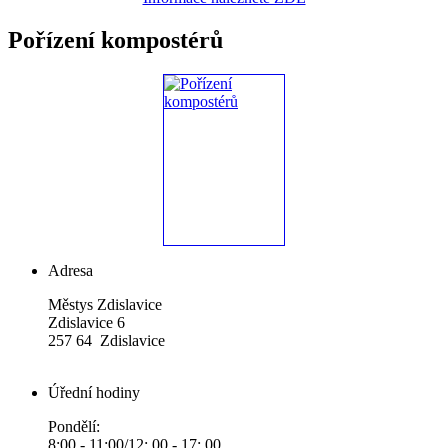
Pořízení kompostérů
Adresa
Městys Zdislavice
Zdislavice 6
257 64 Zdislavice
Úřední hodiny
Pondělí:
8:00 - 11:00/12: 00 - 17: 00