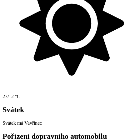
27/12 °C
Svátek
Svátek má
Vavřinec
Pořízení dopravního automobilu