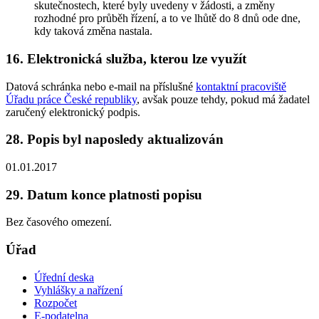
skutečnostech, které byly uvedeny v žádosti, a změny
rozhodné pro průběh řízení, a to ve lhůtě do 8 dnů ode dne,
kdy taková změna nastala.
16. Elektronická služba, kterou lze využít
Datová schránka nebo e-mail na příslušné
kontaktní pracoviště
Úřadu práce České republiky
, avšak pouze tehdy, pokud má žadatel
zaručený elektronický podpis.
28. Popis byl naposledy aktualizován
01.01.2017
29. Datum konce platnosti popisu
Bez časového omezení.
Úřad
Úřední deska
Vyhlášky a nařízení
Rozpočet
E-podatelna