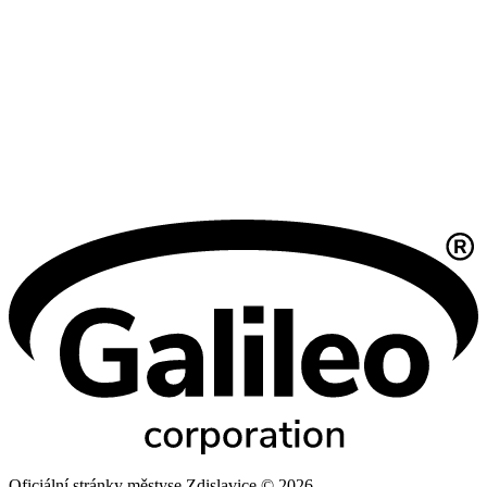
Oficiální stránky městyse Zdislavice © 2026