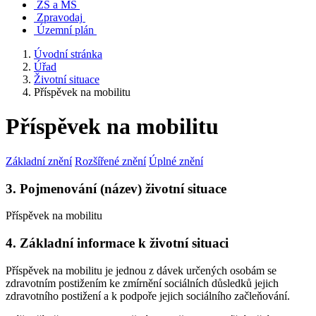
ZŠ a MŠ
Zpravodaj
Územní plán
Úvodní stránka
Úřad
Životní situace
Příspěvek na mobilitu
Příspěvek na mobilitu
Základní znění
Rozšířené znění
Úplné znění
3. Pojmenování (název) životní situace
Příspěvek na mobilitu
4. Základní informace k životní situaci
Příspěvek na mobilitu je jednou z dávek určených osobám se
zdravotním postižením ke zmírnění sociálních důsledků jejich
zdravotního postižení a k podpoře jejich sociálního začleňování.