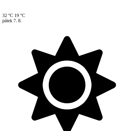
32 °C
19 °C
pátek
7. 8.