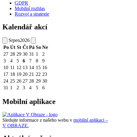
GDPR
Mobilní rozhlas
Rozvoj a strategie
Kalendář akcí
Srpen
2026
Po
Út
St
Čt
Pá
So
Ne
27
28
29
30
31
1
2
3
4
5
6
7
8
9
10
11
12
13
14
15
16
17
18
19
20
21
22
23
24
25
26
27
28
29
30
31
1
2
3
4
5
6
Mobilní aplikace
Sledujte informace z našeho webu v
mobilní aplikaci –
V OBRAZE.