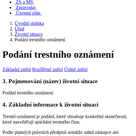
ZŠ a MŠ
Zpravodaj
Územní plán
Úvodní stránka
Úřad
Životní situace
Podání trestního oznámení
Podání trestního oznámení
Základní znění
Rozšířené znění
Úplné znění
3. Pojmenování (název) životní situace
Podání trestního oznámení
4. Základní informace k životní situaci
Trestní oznámení je podání, které obsahuje konkrétní skutečnosti,
které nasvědčují spáchání trestného činu.
Podle platných právních předpisů nemůže státní zástupce ani