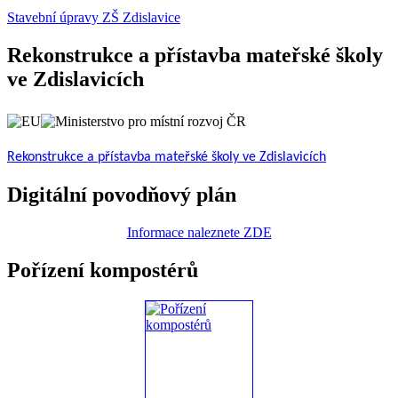
Stavební úpravy ZŠ Zdislavice
Rekonstrukce a přístavba mateřské školy
ve Zdislavicích
Rekonstrukce a přístavba mateřské školy ve Zdislavicích
Digitální povodňový plán
Informace naleznete ZDE
Pořízení kompostérů