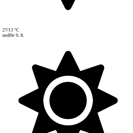
27/13 °C
neděle
9. 8.