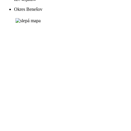
Okres Benešov