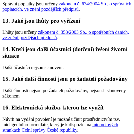
Správní poplatky jsou určeny
zákonem č. 634/2004 Sb., o správních
poplatcích, ve znění pozdějších předpisů
.
13. Jaké jsou lhůty pro vyřízení
Lhůty jsou určeny
zákonem č. 353/2003 Sb., o spotřebních daních,
ve znění pozdějších předpisů
.
14. Kteří jsou další účastníci (dotčení) řešení životní
situace
Další účastníci nejsou stanoveni.
15. Jaké další činnosti jsou po žadateli požadovány
Další činnosti nejsou po žadateli požadovány, nejsou-li stanoveny
zákonem.
16. Elektronická služba, kterou lze využít
Návrh na vydání povolení je možné učinit prostřednictvím tzv.
inteligentního formuláře, který je k dispozici na
internetových
stránkách Celní správy České republiky
.