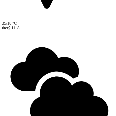
35/18 °C
úterý
11. 8.