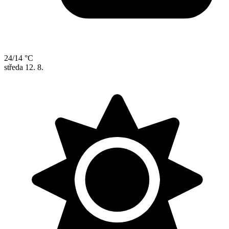
24/14 °C
středa
12. 8.