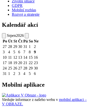
Životní situace
GDPR
Mobilní rozhlas
Rozvoj a strategie
Kalendář akcí
Srpen
2026
Po
Út
St
Čt
Pá
So
Ne
27
28
29
30
31
1
2
3
4
5
6
7
8
9
10
11
12
13
14
15
16
17
18
19
20
21
22
23
24
25
26
27
28
29
30
31
1
2
3
4
5
6
Mobilní aplikace
Sledujte informace z našeho webu v
mobilní aplikaci –
V OBRAZE.